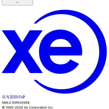
NMLS ID#920968.
© 1995-
2026
Xe Corporation Inc.