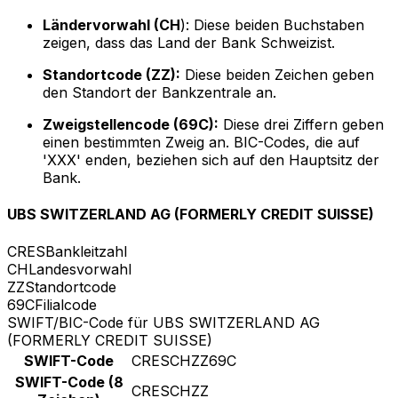
Ländervorwahl (CH
): Diese beiden Buchstaben
zeigen, dass das Land der Bank Schweizist.
Standortcode (ZZ):
Diese beiden Zeichen geben
den Standort der Bankzentrale an.
Zweigstellencode (69C):
Diese drei Ziffern geben
einen bestimmten Zweig an. BIC-Codes, die auf
'XXX' enden, beziehen sich auf den Hauptsitz der
Bank.
UBS SWITZERLAND AG (FORMERLY CREDIT SUISSE)
CRES
Bankleitzahl
CH
Landesvorwahl
ZZ
Standortcode
69C
Filialcode
SWIFT/BIC-Code für UBS SWITZERLAND AG
(FORMERLY CREDIT SUISSE)
SWIFT-Code
CRESCHZZ69C
SWIFT-Code (8
CRESCHZZ