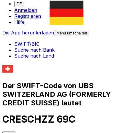
DE
Anmelden
Registrieren
Hilfe
Die App herunterladen
Menü umschalten
SWIFT/BIC
Suche nach Bank
Suche nach Land
Der SWIFT-Code von UBS
SWITZERLAND AG (FORMERLY
CREDIT SUISSE) lautet
CRESCHZZ 69C