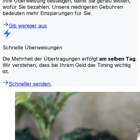
Ihre Überweisung bestätigen, damit Sie genau wissen,
wofür Sie bezahlen. Unsere niedrigeren Gebühren
bedeuten mehr Einsparungen für Sie.
Gib weniger aus
Schnelle Überweisungen
Die Mehrheit der Übertragungen erfolgt
am selben Tag
.
Wir verstehen, dass bei Ihrem Geld das Timing wichtig
ist.
Schneller senden.