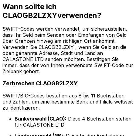
Wann sollte ich
CLAOGB2LZXYverwenden?
SWIFT-Codes werden verwendet, um sicherzustellen,
dass Ihr Geld beim Senden oder Empfangen von Geld
über Grenzen hinweg am richtigen Ort ankommt.
Verwenden Sie CLAOGB2LZXY , wenn Sie Geld an die
oben genannte Adresse, Stadt und Land an
CALASTONE LTD senden möchten. Bestätigen Sie
immer, dass der von Ihnen verwendete SWIFT-Code zur
Zielbank gehört.
Zerbrechen CLAOGB2LZXY
SWIFT/BIC-Codes bestehen aus 8 bis 11 Buchstaben
und Zahlen, um eine bestimmte Bank und Filiale weltweit
zu identifizieren.
Bankvorwahl (CLAO):
Diese 4 Buchstaben stehen
für CALASTONE LTD
Ländervorwahl (GB
): Diese beiden Buchstaben