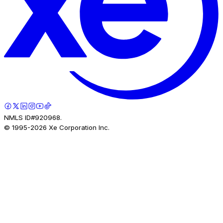
NMLS ID#920968.
© 1995-
2026
Xe Corporation Inc.