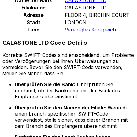
Name der Bank
CALASTONE LTD
Filialname
CALASTONE LTD
Adresse
FLOOR 4, BIRCHIN COURT
Stadt
LONDON
Land
Vereinigtes Königreich
CALASTONE LTD Code-Details
Korrekte SWIFT-Codes sind entscheidend, um Probleme
oder Verzögerungen bei Ihren Überweisungen zu
vermeiden. Bevor Sie den SWIFT-Code verwenden,
stellen Sie sicher, dass Sie:
Überprüfen Sie die Bank:
Überprüfen Sie
nochmal, ob der Bankname mit der Bank des
Empfängers übereinstimmt.
Überprüfen Sie den Namen der Filiale:
Wenn du
einen branch-spezifischen SWIFT-Code
verwendest, stelle sicher, dass dieser Branch mit
dem Branch des Empfängers übereinstimmt.