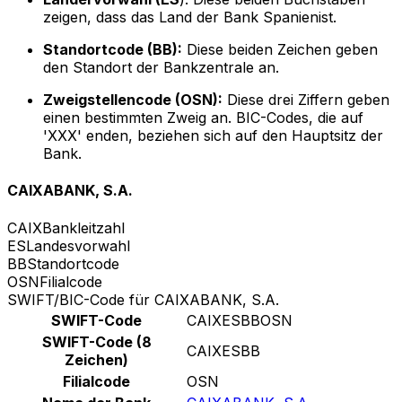
zeigen, dass das Land der Bank Spanienist.
Standortcode (BB):
Diese beiden Zeichen geben
den Standort der Bankzentrale an.
Zweigstellencode (OSN):
Diese drei Ziffern geben
einen bestimmten Zweig an. BIC-Codes, die auf
'XXX' enden, beziehen sich auf den Hauptsitz der
Bank.
CAIXABANK, S.A.
CAIX
Bankleitzahl
ES
Landesvorwahl
BB
Standortcode
OSN
Filialcode
SWIFT/BIC-Code für CAIXABANK, S.A.
SWIFT-Code
CAIXESBBOSN
SWIFT-Code (8
CAIXESBB
Zeichen)
Filialcode
OSN