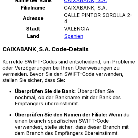
Name der Bank
CAIXABANK, S.A.
Filialname
CAIXABANK, S.A.
CALLE PINTOR SOROLLA 2-
Adresse
4
Stadt
VALENCIA
Land
Spanien
CAIXABANK, S.A. Code-Details
Korrekte SWIFT-Codes sind entscheidend, um Probleme
oder Verzögerungen bei Ihren Überweisungen zu
vermeiden. Bevor Sie den SWIFT-Code verwenden,
stellen Sie sicher, dass Sie:
Überprüfen Sie die Bank:
Überprüfen Sie
nochmal, ob der Bankname mit der Bank des
Empfängers übereinstimmt.
Überprüfen Sie den Namen der Filiale:
Wenn du
einen branch-spezifischen SWIFT-Code
verwendest, stelle sicher, dass dieser Branch mit
dem Branch des Empfängers übereinstimmt.