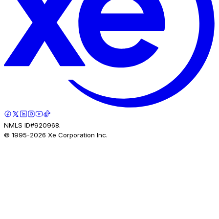
NMLS ID#920968.
© 1995-
2026
Xe Corporation Inc.