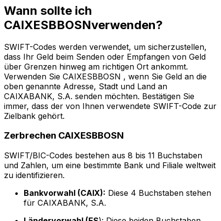
Wann sollte ich
CAIXESBBOSNverwenden?
SWIFT-Codes werden verwendet, um sicherzustellen,
dass Ihr Geld beim Senden oder Empfangen von Geld
über Grenzen hinweg am richtigen Ort ankommt.
Verwenden Sie CAIXESBBOSN , wenn Sie Geld an die
oben genannte Adresse, Stadt und Land an
CAIXABANK, S.A. senden möchten. Bestätigen Sie
immer, dass der von Ihnen verwendete SWIFT-Code zur
Zielbank gehört.
Zerbrechen CAIXESBBOSN
SWIFT/BIC-Codes bestehen aus 8 bis 11 Buchstaben
und Zahlen, um eine bestimmte Bank und Filiale weltweit
zu identifizieren.
Bankvorwahl (CAIX):
Diese 4 Buchstaben stehen
für CAIXABANK, S.A.
Ländervorwahl (ES
): Diese beiden Buchstaben