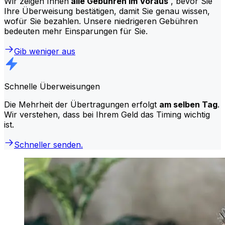
Wir zeigen Ihnen
alle Gebühren im Voraus
, bevor Sie
Ihre Überweisung bestätigen, damit Sie genau wissen,
wofür Sie bezahlen. Unsere niedrigeren Gebühren
bedeuten mehr Einsparungen für Sie.
Gib weniger aus
Schnelle Überweisungen
Die Mehrheit der Übertragungen erfolgt
am selben Tag
.
Wir verstehen, dass bei Ihrem Geld das Timing wichtig
ist.
Schneller senden.