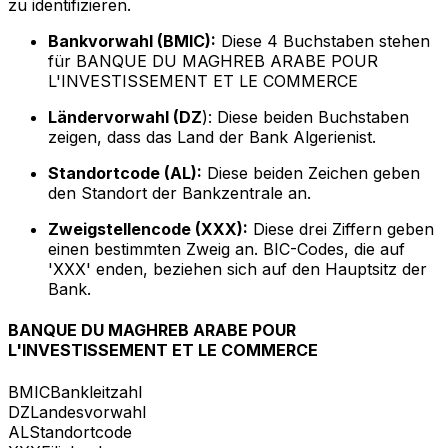
zu identifizieren.
Bankvorwahl (BMIC):
Diese 4 Buchstaben stehen
für BANQUE DU MAGHREB ARABE POUR
L'INVESTISSEMENT ET LE COMMERCE
Ländervorwahl (DZ
): Diese beiden Buchstaben
zeigen, dass das Land der Bank Algerienist.
Standortcode (AL):
Diese beiden Zeichen geben
den Standort der Bankzentrale an.
Zweigstellencode (XXX):
Diese drei Ziffern geben
einen bestimmten Zweig an. BIC-Codes, die auf
'XXX' enden, beziehen sich auf den Hauptsitz der
Bank.
BANQUE DU MAGHREB ARABE POUR
L'INVESTISSEMENT ET LE COMMERCE
BMIC
Bankleitzahl
DZ
Landesvorwahl
AL
Standortcode