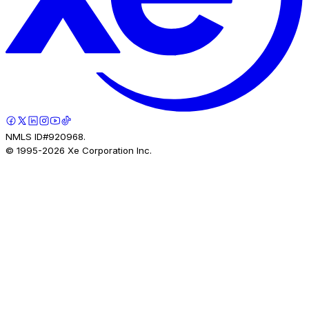
NMLS ID#920968.
© 1995-
2026
Xe Corporation Inc.