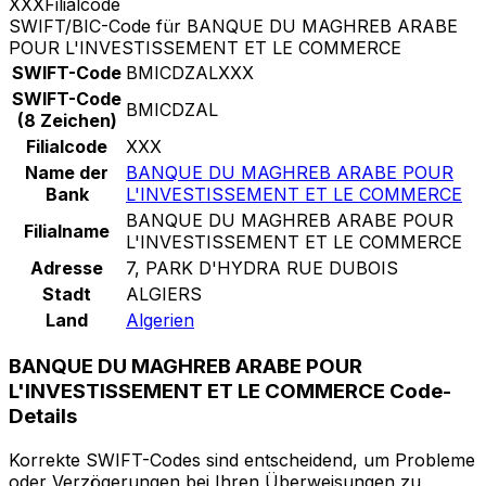
XXX
Filialcode
SWIFT/BIC-Code für BANQUE DU MAGHREB ARABE
POUR L'INVESTISSEMENT ET LE COMMERCE
SWIFT-Code
BMICDZALXXX
SWIFT-Code
BMICDZAL
(8 Zeichen)
Filialcode
XXX
Name der
BANQUE DU MAGHREB ARABE POUR
Bank
L'INVESTISSEMENT ET LE COMMERCE
BANQUE DU MAGHREB ARABE POUR
Filialname
L'INVESTISSEMENT ET LE COMMERCE
Adresse
7, PARK D'HYDRA RUE DUBOIS
Stadt
ALGIERS
Land
Algerien
BANQUE DU MAGHREB ARABE POUR
L'INVESTISSEMENT ET LE COMMERCE Code-
Details
Korrekte SWIFT-Codes sind entscheidend, um Probleme
oder Verzögerungen bei Ihren Überweisungen zu