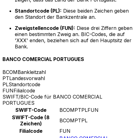
Standortcode (PL):
Diese beiden Zeichen geben
den Standort der Bankzentrale an.
Zweigstellencode (FUN):
Diese drei Ziffern geben
einen bestimmten Zweig an. BIC-Codes, die auf
'XXX' enden, beziehen sich auf den Hauptsitz der
Bank.
BANCO COMERCIAL PORTUGUES
BCOM
Bankleitzahl
PT
Landesvorwahl
PL
Standortcode
FUN
Filialcode
SWIFT/BIC-Code für BANCO COMERCIAL
PORTUGUES
SWIFT-Code
BCOMPTPLFUN
SWIFT-Code (8
BCOMPTPL
Zeichen)
Filialcode
FUN