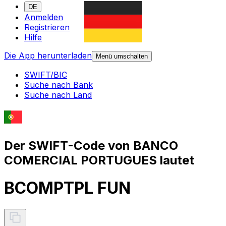
DE
Anmelden
Registrieren
Hilfe
Die App herunterladen
Menü umschalten
SWIFT/BIC
Suche nach Bank
Suche nach Land
Der SWIFT-Code von BANCO
COMERCIAL PORTUGUES lautet
BCOMPTPL FUN