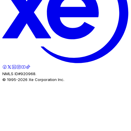
NMLS ID#920968.
© 1995-
2026
Xe Corporation Inc.