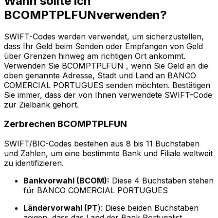
Wann sollte ich
BCOMPTPLFUNverwenden?
SWIFT-Codes werden verwendet, um sicherzustellen,
dass Ihr Geld beim Senden oder Empfangen von Geld
über Grenzen hinweg am richtigen Ort ankommt.
Verwenden Sie BCOMPTPLFUN , wenn Sie Geld an die
oben genannte Adresse, Stadt und Land an BANCO
COMERCIAL PORTUGUES senden möchten. Bestätigen
Sie immer, dass der von Ihnen verwendete SWIFT-Code
zur Zielbank gehört.
Zerbrechen BCOMPTPLFUN
SWIFT/BIC-Codes bestehen aus 8 bis 11 Buchstaben
und Zahlen, um eine bestimmte Bank und Filiale weltweit
zu identifizieren.
Bankvorwahl (BCOM):
Diese 4 Buchstaben stehen
für BANCO COMERCIAL PORTUGUES
Ländervorwahl (PT
): Diese beiden Buchstaben
zeigen, dass das Land der Bank Portugalist.