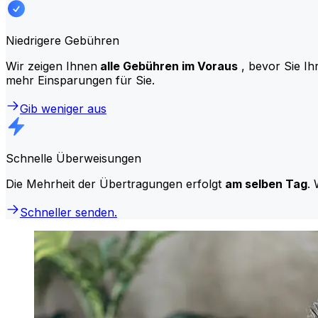
Niedrigere Gebühren
Wir zeigen Ihnen
alle Gebühren im Voraus
, bevor Sie Ih
mehr Einsparungen für Sie.
Gib weniger aus
Schnelle Überweisungen
Die Mehrheit der Übertragungen erfolgt
am selben Tag
. 
Schneller senden.