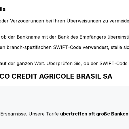
ls
der Verzögerungen bei Ihren Überweisungen zu vermeide
ob der Bankname mit der Bank des Empfängers übereinst
en branch-spezifischen SWIFT-Code verwendest, stelle si
uf der ganzen Welt. Überprüfen Sie, ob der SWIFT-Code d
ANCO CREDIT AGRICOLE BRASIL SA
 Ersparnisse. Unsere Tarife
übertreffen oft große Banken