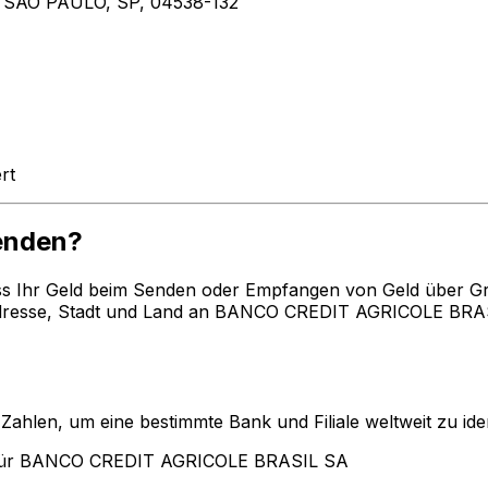
 SAO PAULO, SP, 04538-132
rt
enden?
ss Ihr Geld beim Senden oder Empfangen von Geld über G
resse, Stadt und Land an BANCO CREDIT AGRICOLE BRASIL
len, um eine bestimmte Bank und Filiale weltweit zu ident
 für BANCO CREDIT AGRICOLE BRASIL SA