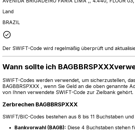
AVENIDA BRIGADEIRO FARIA LIMA ,, 4.440, FLOOR 03,
Land
BRAZIL
Der SWIFT-Code wird regelmäßig überprüft und aktualisie
Wann sollte ich BAGBBRSPXXXverw
SWIFT-Codes werden verwendet, um sicherzustellen, da
BAGBBRSPXXX , wenn Sie Geld an die oben genannte Ad
von Ihnen verwendete SWIFT-Code zur Zielbank gehört.
Zerbrechen BAGBBRSPXXX
SWIFT/BIC-Codes bestehen aus 8 bis 11 Buchstaben und Zah
Bankvorwahl (BAGB):
Diese 4 Buchstaben stehen