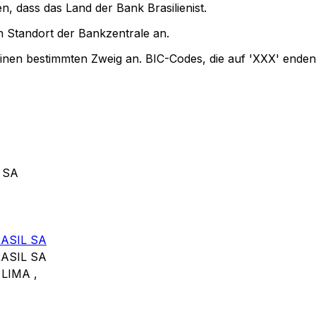
n, dass das Land der Bank Brasilienist.
 Standort der Bankzentrale an.
einen bestimmten Zweig an. BIC-Codes, die auf 'XXX' enden
 SA
ASIL SA
ASIL SA
LIMA ,