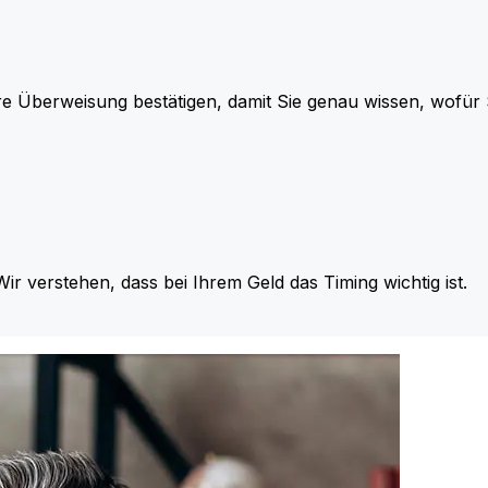
re Überweisung bestätigen, damit Sie genau wissen, wofü
Wir verstehen, dass bei Ihrem Geld das Timing wichtig ist.