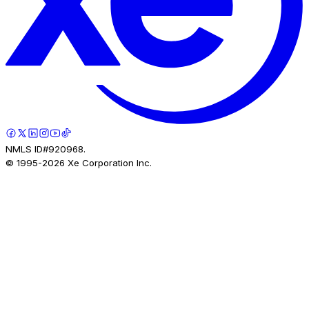
NMLS ID#920968.
© 1995-
2026
Xe Corporation Inc.