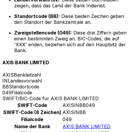
zeigen, dass das Land der Bank Indienist.
Standortcode (BB):
Diese beiden Zeichen geben
den Standort der Bankzentrale an.
Zweigstellencode (049):
Diese drei Ziffern geben
einen bestimmten Zweig an. BIC-Codes, die auf
'XXX' enden, beziehen sich auf den Hauptsitz der
Bank.
AXIS BANK LIMITED
AXIS
Bankleitzahl
IN
Landesvorwahl
BB
Standortcode
049
Filialcode
SWIFT/BIC-Code für AXIS BANK LIMITED
SWIFT-Code
AXISINBB049
SWIFT-Code (8 Zeichen)
AXISINBB
Filialcode
049
Name der Bank
AXIS BANK LIMITED