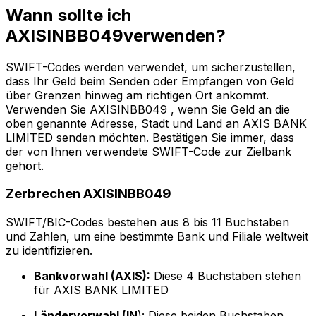
Wann sollte ich
AXISINBB049verwenden?
SWIFT-Codes werden verwendet, um sicherzustellen,
dass Ihr Geld beim Senden oder Empfangen von Geld
über Grenzen hinweg am richtigen Ort ankommt.
Verwenden Sie AXISINBB049 , wenn Sie Geld an die
oben genannte Adresse, Stadt und Land an AXIS BANK
LIMITED senden möchten. Bestätigen Sie immer, dass
der von Ihnen verwendete SWIFT-Code zur Zielbank
gehört.
Zerbrechen AXISINBB049
SWIFT/BIC-Codes bestehen aus 8 bis 11 Buchstaben
und Zahlen, um eine bestimmte Bank und Filiale weltweit
zu identifizieren.
Bankvorwahl (AXIS):
Diese 4 Buchstaben stehen
für AXIS BANK LIMITED
Ländervorwahl (IN
): Diese beiden Buchstaben