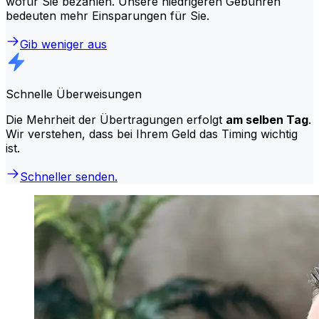
wofür Sie bezahlen. Unsere niedrigeren Gebühren
bedeuten mehr Einsparungen für Sie.
Gib weniger aus
Schnelle Überweisungen
Die Mehrheit der Übertragungen erfolgt
am selben Tag
.
Wir verstehen, dass bei Ihrem Geld das Timing wichtig
ist.
Schneller senden.