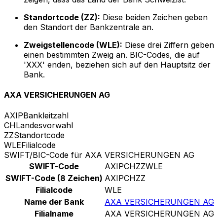
Standortcode (ZZ):
Diese beiden Zeichen geben
den Standort der Bankzentrale an.
Zweigstellencode (WLE):
Diese drei Ziffern geben
einen bestimmten Zweig an. BIC-Codes, die auf
'XXX' enden, beziehen sich auf den Hauptsitz der
Bank.
AXA VERSICHERUNGEN AG
AXIP
Bankleitzahl
CH
Landesvorwahl
ZZ
Standortcode
WLE
Filialcode
SWIFT/BIC-Code für AXA VERSICHERUNGEN AG
SWIFT-Code
AXIPCHZZWLE
SWIFT-Code (8 Zeichen)
AXIPCHZZ
Filialcode
WLE
Name der Bank
AXA VERSICHERUNGEN AG
Filialname
AXA VERSICHERUNGEN AG