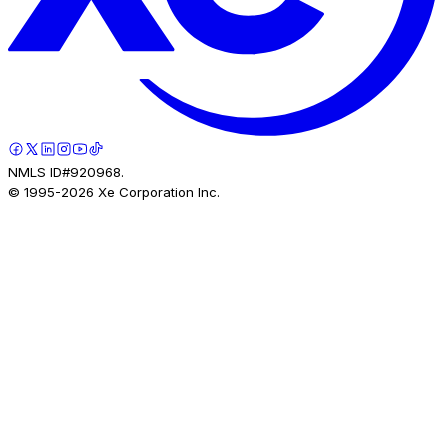
NMLS ID#920968.
© 1995-
2026
Xe Corporation Inc.