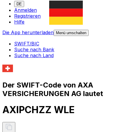
DE
Anmelden
Registrieren
Hilfe
Die App herunterladen
Menü umschalten
SWIFT/BIC
Suche nach Bank
Suche nach Land
Der SWIFT-Code von AXA
VERSICHERUNGEN AG lautet
AXIPCHZZ WLE