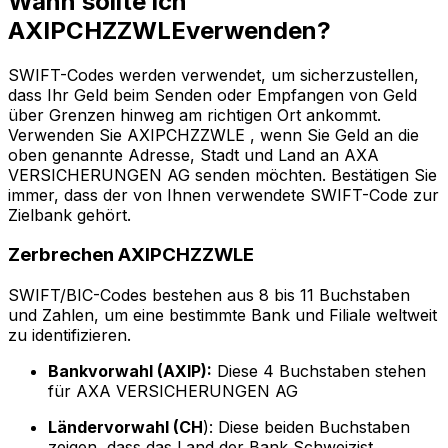
Wann sollte ich
AXIPCHZZWLEverwenden?
SWIFT-Codes werden verwendet, um sicherzustellen,
dass Ihr Geld beim Senden oder Empfangen von Geld
über Grenzen hinweg am richtigen Ort ankommt.
Verwenden Sie AXIPCHZZWLE , wenn Sie Geld an die
oben genannte Adresse, Stadt und Land an AXA
VERSICHERUNGEN AG senden möchten. Bestätigen Sie
immer, dass der von Ihnen verwendete SWIFT-Code zur
Zielbank gehört.
Zerbrechen AXIPCHZZWLE
SWIFT/BIC-Codes bestehen aus 8 bis 11 Buchstaben
und Zahlen, um eine bestimmte Bank und Filiale weltweit
zu identifizieren.
Bankvorwahl (AXIP):
Diese 4 Buchstaben stehen
für AXA VERSICHERUNGEN AG
Ländervorwahl (CH
): Diese beiden Buchstaben
zeigen, dass das Land der Bank Schweizist.