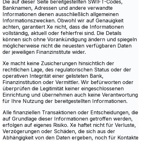
Die auf dieser Seite bereitgestellten SWIFT-Codes,
Banknamen, Adressen und andere verwandte
Informationen dienen ausschließlich allgemeinen
Informationszwecken. Obwohl wir auf Genauigkeit
achten, garantiert Xe nicht, dass die Informationen
vollständig, aktuell oder fehlerfrei sind. Die Details
können sich ohne Vorankündigung ändern und spiegeln
möglicherweise nicht die neuesten verfügbaren Daten
der jeweiligen Finanzinstitute wider.
Xe macht keine Zusicherungen hinsichtlich der
rechtlichen Lage, des regulatorischen Status oder der
operativen Integrität einer gelisteten Bank,
Finanzinstitution oder Vermittler. Wir befürworten oder
überprüfen die Legitimität keiner eingeschlossenen
Einrichtung und übernehmen auch keine Verantwortung
für Ihre Nutzung der bereitgestellten Informationen.
Alle finanziellen Transaktionen oder Entscheidungen, die
auf Grundlage dieser Informationen getroffen werden,
erfolgen auf eigenes Risiko. Xe haftet nicht für Verluste,
Verzögerungen oder Schäden, die sich aus der
Abhängigkeit von den Daten ergeben, noch für Kontakte