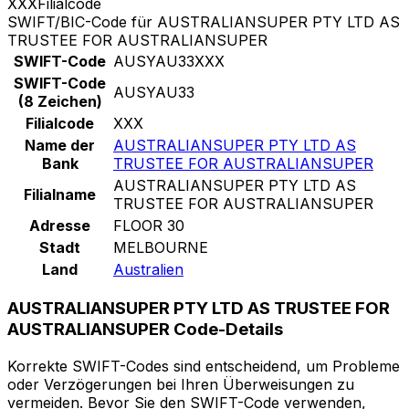
XXX
Filialcode
SWIFT/BIC-Code für AUSTRALIANSUPER PTY LTD AS
TRUSTEE FOR AUSTRALIANSUPER
SWIFT-Code
AUSYAU33XXX
SWIFT-Code
AUSYAU33
(8 Zeichen)
Filialcode
XXX
Name der
AUSTRALIANSUPER PTY LTD AS
Bank
TRUSTEE FOR AUSTRALIANSUPER
AUSTRALIANSUPER PTY LTD AS
Filialname
TRUSTEE FOR AUSTRALIANSUPER
Adresse
FLOOR 30
Stadt
MELBOURNE
Land
Australien
AUSTRALIANSUPER PTY LTD AS TRUSTEE FOR
AUSTRALIANSUPER Code-Details
Korrekte SWIFT-Codes sind entscheidend, um Probleme
oder Verzögerungen bei Ihren Überweisungen zu
vermeiden. Bevor Sie den SWIFT-Code verwenden,