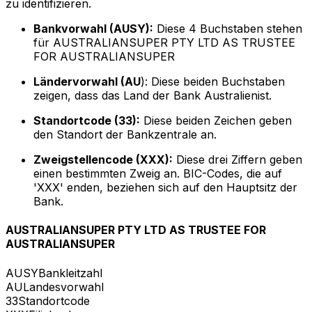
zu identifizieren.
Bankvorwahl (AUSY):
Diese 4 Buchstaben stehen
für AUSTRALIANSUPER PTY LTD AS TRUSTEE
FOR AUSTRALIANSUPER
Ländervorwahl (AU
): Diese beiden Buchstaben
zeigen, dass das Land der Bank Australienist.
Standortcode (33):
Diese beiden Zeichen geben
den Standort der Bankzentrale an.
Zweigstellencode (XXX):
Diese drei Ziffern geben
einen bestimmten Zweig an. BIC-Codes, die auf
'XXX' enden, beziehen sich auf den Hauptsitz der
Bank.
AUSTRALIANSUPER PTY LTD AS TRUSTEE FOR
AUSTRALIANSUPER
AUSY
Bankleitzahl
AU
Landesvorwahl
33
Standortcode