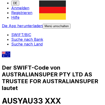
DE
Anmelden
Registrieren
Hilfe
Die App herunterladen
Menü umschalten
SWIFT/BIC
Suche nach Bank
Suche nach Land
Der SWIFT-Code von
AUSTRALIANSUPER PTY LTD AS
TRUSTEE FOR AUSTRALIANSUPER
lautet
AUSYAU33 XXX