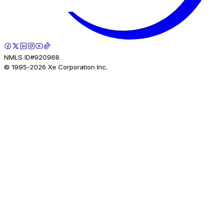
NMLS ID#920968.
© 1995-
2026
Xe Corporation Inc.