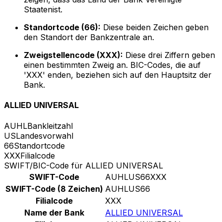
Staatenist.
Standortcode (66):
Diese beiden Zeichen geben
den Standort der Bankzentrale an.
Zweigstellencode (XXX):
Diese drei Ziffern geben
einen bestimmten Zweig an. BIC-Codes, die auf
'XXX' enden, beziehen sich auf den Hauptsitz der
Bank.
ALLIED UNIVERSAL
AUHL
Bankleitzahl
US
Landesvorwahl
66
Standortcode
XXX
Filialcode
SWIFT/BIC-Code für ALLIED UNIVERSAL
SWIFT-Code
AUHLUS66XXX
SWIFT-Code (8 Zeichen)
AUHLUS66
Filialcode
XXX
Name der Bank
ALLIED UNIVERSAL