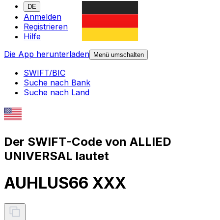
DE
Anmelden
Registrieren
Hilfe
Die App herunterladen
Menü umschalten
SWIFT/BIC
Suche nach Bank
Suche nach Land
Der SWIFT-Code von ALLIED
UNIVERSAL lautet
AUHLUS66 XXX