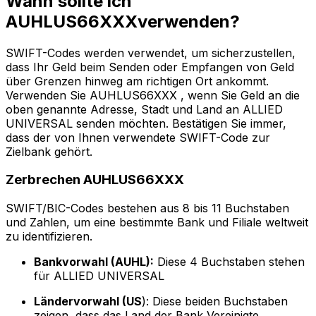
Wann sollte ich
AUHLUS66XXXverwenden?
SWIFT-Codes werden verwendet, um sicherzustellen,
dass Ihr Geld beim Senden oder Empfangen von Geld
über Grenzen hinweg am richtigen Ort ankommt.
Verwenden Sie AUHLUS66XXX , wenn Sie Geld an die
oben genannte Adresse, Stadt und Land an ALLIED
UNIVERSAL senden möchten. Bestätigen Sie immer,
dass der von Ihnen verwendete SWIFT-Code zur
Zielbank gehört.
Zerbrechen AUHLUS66XXX
SWIFT/BIC-Codes bestehen aus 8 bis 11 Buchstaben
und Zahlen, um eine bestimmte Bank und Filiale weltweit
zu identifizieren.
Bankvorwahl (AUHL):
Diese 4 Buchstaben stehen
für ALLIED UNIVERSAL
Ländervorwahl (US
): Diese beiden Buchstaben
zeigen, dass das Land der Bank Vereinigte