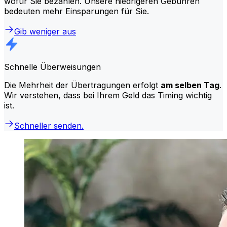
wofür Sie bezahlen. Unsere niedrigeren Gebühren
bedeuten mehr Einsparungen für Sie.
Gib weniger aus
Schnelle Überweisungen
Die Mehrheit der Übertragungen erfolgt
am selben Tag
.
Wir verstehen, dass bei Ihrem Geld das Timing wichtig
ist.
Schneller senden.