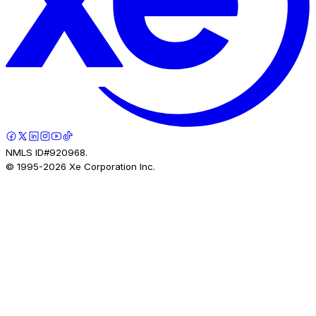
NMLS ID#920968.
© 1995-
2026
Xe Corporation Inc.