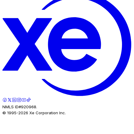
NMLS ID#920968.
© 1995-
2026
Xe Corporation Inc.