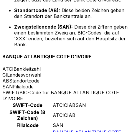
Standortcode (AB):
Diese beiden Zeichen geben
den Standort der Bankzentrale an.
Zweigstellencode (SAN):
Diese drei Ziffern geben
einen bestimmten Zweig an. BIC-Codes, die auf
'XXX' enden, beziehen sich auf den Hauptsitz der
Bank.
BANQUE ATLANTIQUE COTE D'IVOIRE
ATCI
Bankleitzahl
CI
Landesvorwahl
AB
Standortcode
SAN
Filialcode
SWIFT/BIC-Code für BANQUE ATLANTIQUE COTE
D'IVOIRE
SWIFT-Code
ATCICIABSAN
SWIFT-Code (8
ATCICIAB
Zeichen)
Filialcode
SAN