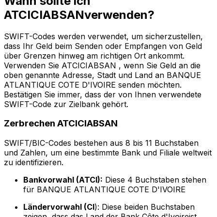
Wann sollte ich
ATCICIABSANverwenden?
SWIFT-Codes werden verwendet, um sicherzustellen,
dass Ihr Geld beim Senden oder Empfangen von Geld
über Grenzen hinweg am richtigen Ort ankommt.
Verwenden Sie ATCICIABSAN , wenn Sie Geld an die
oben genannte Adresse, Stadt und Land an BANQUE
ATLANTIQUE COTE D'IVOIRE senden möchten.
Bestätigen Sie immer, dass der von Ihnen verwendete
SWIFT-Code zur Zielbank gehört.
Zerbrechen ATCICIABSAN
SWIFT/BIC-Codes bestehen aus 8 bis 11 Buchstaben
und Zahlen, um eine bestimmte Bank und Filiale weltweit
zu identifizieren.
Bankvorwahl (ATCI):
Diese 4 Buchstaben stehen
für BANQUE ATLANTIQUE COTE D'IVOIRE
Ländervorwahl (CI
): Diese beiden Buchstaben
zeigen, dass das Land der Bank Côte d'Ivoireist.