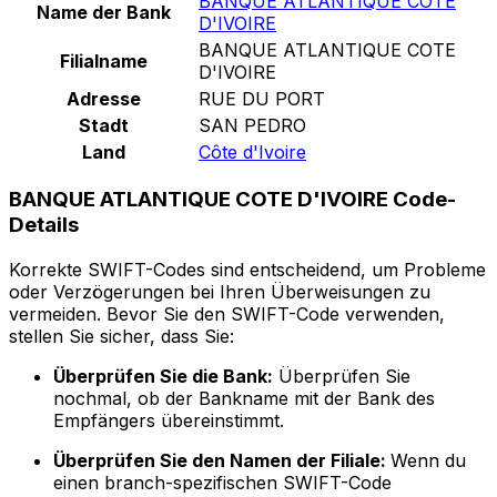
BANQUE ATLANTIQUE COTE
Name der Bank
D'IVOIRE
BANQUE ATLANTIQUE COTE
Filialname
D'IVOIRE
Adresse
RUE DU PORT
Stadt
SAN PEDRO
Land
Côte d'Ivoire
BANQUE ATLANTIQUE COTE D'IVOIRE Code-
Details
Korrekte SWIFT-Codes sind entscheidend, um Probleme
oder Verzögerungen bei Ihren Überweisungen zu
vermeiden. Bevor Sie den SWIFT-Code verwenden,
stellen Sie sicher, dass Sie:
Überprüfen Sie die Bank:
Überprüfen Sie
nochmal, ob der Bankname mit der Bank des
Empfängers übereinstimmt.
Überprüfen Sie den Namen der Filiale:
Wenn du
einen branch-spezifischen SWIFT-Code