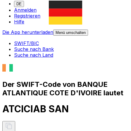
DE
Anmelden
Registrieren
Hilfe
Die App herunterladen
Menü umschalten
SWIFT/BIC
Suche nach Bank
Suche nach Land
Der SWIFT-Code von BANQUE
ATLANTIQUE COTE D'IVOIRE lautet
ATCICIAB SAN