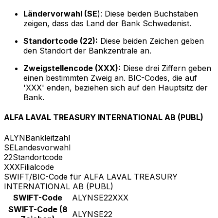
Ländervorwahl (SE
): Diese beiden Buchstaben
zeigen, dass das Land der Bank Schwedenist.
Standortcode (22):
Diese beiden Zeichen geben
den Standort der Bankzentrale an.
Zweigstellencode (XXX):
Diese drei Ziffern geben
einen bestimmten Zweig an. BIC-Codes, die auf
'XXX' enden, beziehen sich auf den Hauptsitz der
Bank.
ALFA LAVAL TREASURY INTERNATIONAL AB (PUBL)
ALYN
Bankleitzahl
SE
Landesvorwahl
22
Standortcode
XXX
Filialcode
SWIFT/BIC-Code für ALFA LAVAL TREASURY
INTERNATIONAL AB (PUBL)
SWIFT-Code
ALYNSE22XXX
SWIFT-Code (8
ALYNSE22