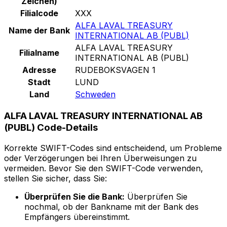
Zeichen)
Filialcode
XXX
ALFA LAVAL TREASURY
Name der Bank
INTERNATIONAL AB (PUBL)
ALFA LAVAL TREASURY
Filialname
INTERNATIONAL AB (PUBL)
Adresse
RUDEBOKSVAGEN 1
Stadt
LUND
Land
Schweden
ALFA LAVAL TREASURY INTERNATIONAL AB
(PUBL) Code-Details
Korrekte SWIFT-Codes sind entscheidend, um Probleme
oder Verzögerungen bei Ihren Überweisungen zu
vermeiden. Bevor Sie den SWIFT-Code verwenden,
stellen Sie sicher, dass Sie:
Überprüfen Sie die Bank:
Überprüfen Sie
nochmal, ob der Bankname mit der Bank des
Empfängers übereinstimmt.