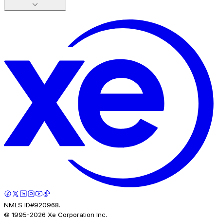
NMLS ID#920968.
© 1995-
2026
Xe Corporation Inc.