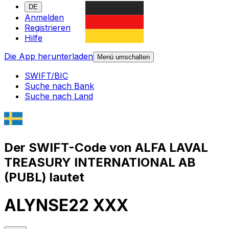
DE
Anmelden
Registrieren
Hilfe
Die App herunterladen
Menü umschalten
SWIFT/BIC
Suche nach Bank
Suche nach Land
Der SWIFT-Code von ALFA LAVAL
TREASURY INTERNATIONAL AB
(PUBL) lautet
ALYNSE22 XXX