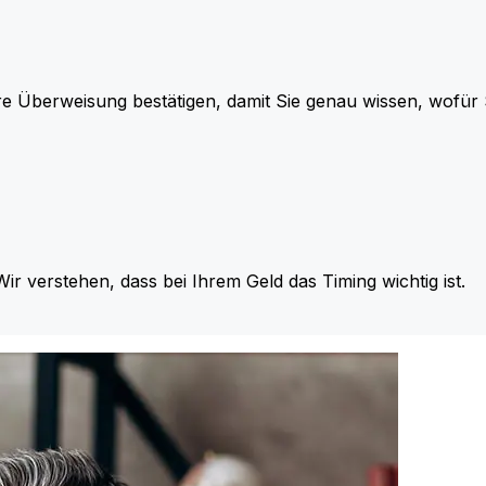
re Überweisung bestätigen, damit Sie genau wissen, wofü
Wir verstehen, dass bei Ihrem Geld das Timing wichtig ist.