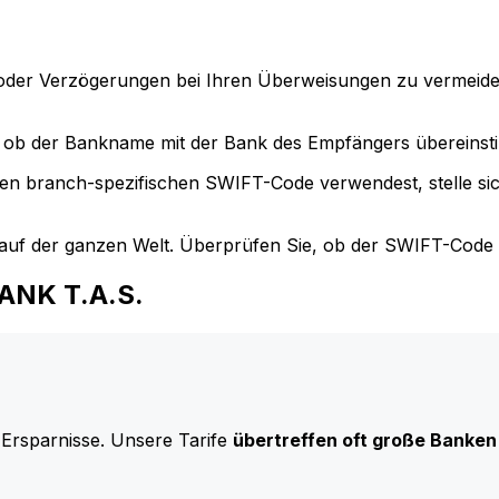
der Verzögerungen bei Ihren Überweisungen zu vermeide
ob der Bankname mit der Bank des Empfängers übereinst
en branch-spezifischen SWIFT-Code verwendest, stelle si
uf der ganzen Welt. Überprüfen Sie, ob der SWIFT-Code d
BANK T.A.S.
 Ersparnisse. Unsere Tarife
übertreffen oft große Banken