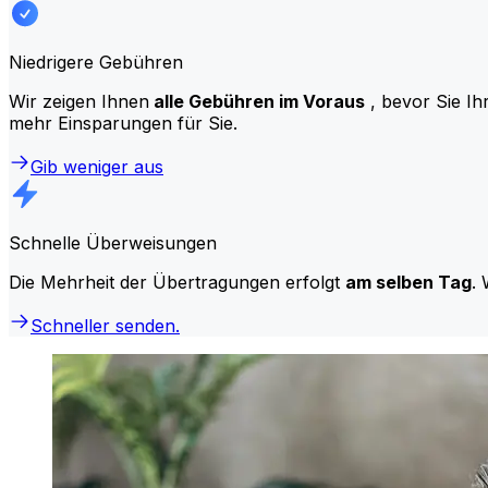
Niedrigere Gebühren
Wir zeigen Ihnen
alle Gebühren im Voraus
, bevor Sie Ih
mehr Einsparungen für Sie.
Gib weniger aus
Schnelle Überweisungen
Die Mehrheit der Übertragungen erfolgt
am selben Tag
. 
Schneller senden.