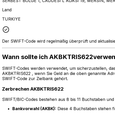
SERBEST BOLGE 1, CADDESI L ADASI 19, MERSIN, MER
Land
TURKIYE
Der SWIFT-Code wird regelmäßig überprüft und aktualisie
Wann sollte ich AKBKTRIS622verwe
SWIFT-Codes werden verwendet, um sicherzustellen, da
AKBKTRIS622 , wenn Sie Geld an die oben genannte Adre
SWIFT-Code zur Zielbank gehört.
Zerbrechen AKBKTRIS622
SWIFT/BIC-Codes bestehen aus 8 bis 11 Buchstaben und Zah
Bankvorwahl (AKBK):
Diese 4 Buchstaben stehen 