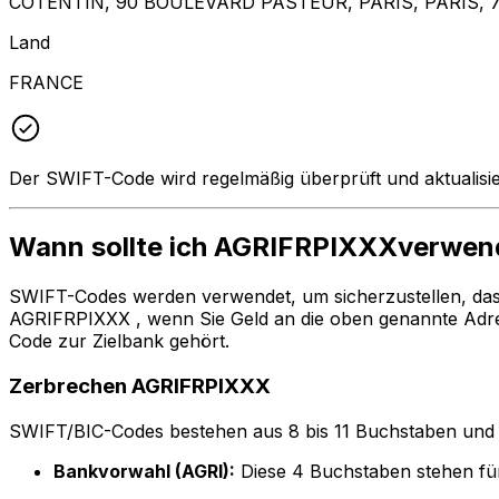
COTENTIN, 90 BOULEVARD PASTEUR, PARIS, PARIS, 
Land
FRANCE
Der SWIFT-Code wird regelmäßig überprüft und aktualisie
Wann sollte ich AGRIFRPIXXXverwe
SWIFT-Codes werden verwendet, um sicherzustellen, da
AGRIFRPIXXX , wenn Sie Geld an die oben genannte Adr
Code zur Zielbank gehört.
Zerbrechen AGRIFRPIXXX
SWIFT/BIC-Codes bestehen aus 8 bis 11 Buchstaben und Zah
Bankvorwahl (AGRI):
Diese 4 Buchstaben stehen 