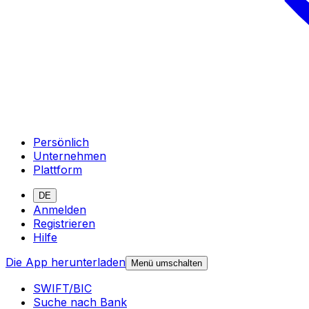
Persönlich
Unternehmen
Plattform
DE
Anmelden
Registrieren
Hilfe
Die App herunterladen
Menü umschalten
SWIFT/BIC
Suche nach Bank