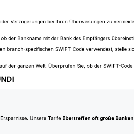
der Verzögerungen bei Ihren Überweisungen zu vermeide
ob der Bankname mit der Bank des Empfängers übereinst
en branch-spezifischen SWIFT-Code verwendest, stelle si
uf der ganzen Welt. Überprüfen Sie, ob der SWIFT-Code d
UNDI
 Ersparnisse. Unsere Tarife
übertreffen oft große Banken