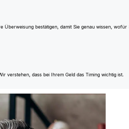
re Überweisung bestätigen, damit Sie genau wissen, wofü
Wir verstehen, dass bei Ihrem Geld das Timing wichtig ist.