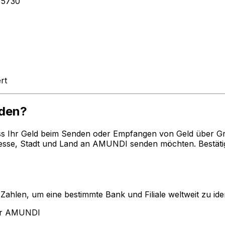
75730
rt
nden?
ss Ihr Geld beim Senden oder Empfangen von Geld über G
esse, Stadt und Land an AMUNDI senden möchten. Bestäti
len, um eine bestimmte Bank und Filiale weltweit zu ident
für AMUNDI