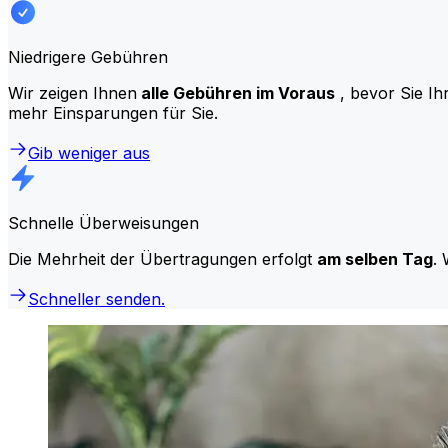
Niedrigere Gebühren
Wir zeigen Ihnen
alle Gebühren im Voraus
, bevor Sie Ih
mehr Einsparungen für Sie.
Gib weniger aus
Schnelle Überweisungen
Die Mehrheit der Übertragungen erfolgt
am selben Tag
. 
Schneller senden.