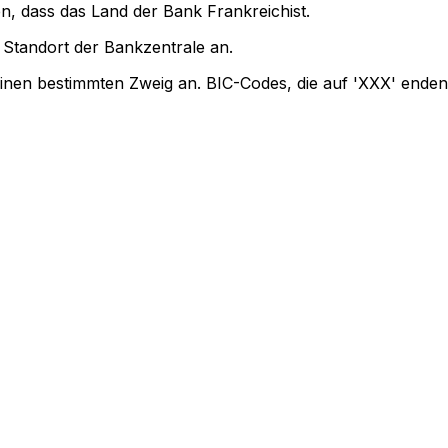
n, dass das Land der Bank Frankreichist.
Standort der Bankzentrale an.
einen bestimmten Zweig an. BIC-Codes, die auf 'XXX' enden