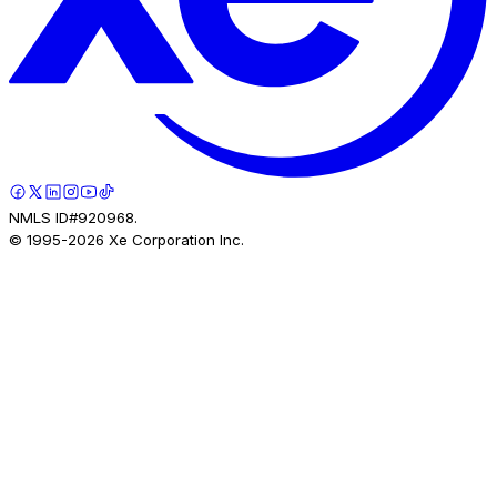
NMLS ID#920968.
© 1995-
2026
Xe Corporation Inc.