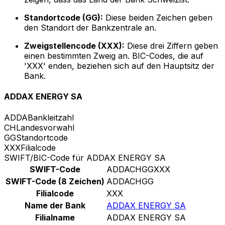
Standortcode (GG):
Diese beiden Zeichen geben
den Standort der Bankzentrale an.
Zweigstellencode (XXX):
Diese drei Ziffern geben
einen bestimmten Zweig an. BIC-Codes, die auf
'XXX' enden, beziehen sich auf den Hauptsitz der
Bank.
ADDAX ENERGY SA
ADDA
Bankleitzahl
CH
Landesvorwahl
GG
Standortcode
XXX
Filialcode
SWIFT/BIC-Code für ADDAX ENERGY SA
SWIFT-Code
ADDACHGGXXX
SWIFT-Code (8 Zeichen)
ADDACHGG
Filialcode
XXX
Name der Bank
ADDAX ENERGY SA
Filialname
ADDAX ENERGY SA