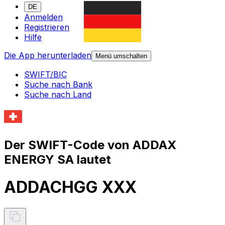
DE
Anmelden
Registrieren
Hilfe
Die App herunterladen
Menü umschalten
SWIFT/BIC
Suche nach Bank
Suche nach Land
Der SWIFT-Code von ADDAX
ENERGY SA lautet
ADDACHGG XXX