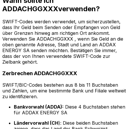
Wann sollte ich
ADDACHGGXXXverwenden?
SWIFT-Codes werden verwendet, um sicherzustellen,
dass Ihr Geld beim Senden oder Empfangen von Geld
über Grenzen hinweg am richtigen Ort ankommt.
Verwenden Sie ADDACHGGXXX , wenn Sie Geld an die
oben genannte Adresse, Stadt und Land an ADDAX
ENERGY SA senden möchten. Bestätigen Sie immer,
dass der von Ihnen verwendete SWIFT-Code zur
Zielbank gehört.
Zerbrechen ADDACHGGXXX
SWIFT/BIC-Codes bestehen aus 8 bis 11 Buchstaben
und Zahlen, um eine bestimmte Bank und Filiale weltweit
zu identifizieren.
Bankvorwahl (ADDA):
Diese 4 Buchstaben stehen
für ADDAX ENERGY SA
Ländervorwahl (CH
): Diese beiden Buchstaben
zeigen, dass das Land der Bank Schweizist.