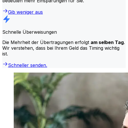
bedeuten mehr Einsparungen für Sie.
Gib weniger aus
Schnelle Überweisungen
Die Mehrheit der Übertragungen erfolgt
am selben Tag
.
Wir verstehen, dass bei Ihrem Geld das Timing wichtig
ist.
Schneller senden.