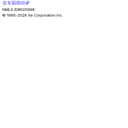
NMLS ID#920968.
© 1995-
2026
Xe Corporation Inc.