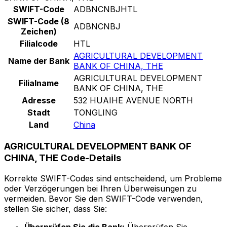
SWIFT-Code
ADBNCNBJHTL
SWIFT-Code (8
ADBNCNBJ
Zeichen)
Filialcode
HTL
AGRICULTURAL DEVELOPMENT
Name der Bank
BANK OF CHINA, THE
AGRICULTURAL DEVELOPMENT
Filialname
BANK OF CHINA, THE
Adresse
532 HUAIHE AVENUE NORTH
Stadt
TONGLING
Land
China
AGRICULTURAL DEVELOPMENT BANK OF
CHINA, THE Code-Details
Korrekte SWIFT-Codes sind entscheidend, um Probleme
oder Verzögerungen bei Ihren Überweisungen zu
vermeiden. Bevor Sie den SWIFT-Code verwenden,
stellen Sie sicher, dass Sie: