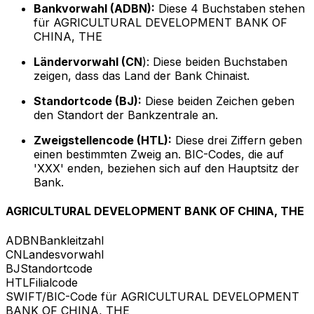
Bankvorwahl (ADBN):
Diese 4 Buchstaben stehen
für AGRICULTURAL DEVELOPMENT BANK OF
CHINA, THE
Ländervorwahl (CN
): Diese beiden Buchstaben
zeigen, dass das Land der Bank Chinaist.
Standortcode (BJ):
Diese beiden Zeichen geben
den Standort der Bankzentrale an.
Zweigstellencode (HTL):
Diese drei Ziffern geben
einen bestimmten Zweig an. BIC-Codes, die auf
'XXX' enden, beziehen sich auf den Hauptsitz der
Bank.
AGRICULTURAL DEVELOPMENT BANK OF CHINA, THE
ADBN
Bankleitzahl
CN
Landesvorwahl
BJ
Standortcode
HTL
Filialcode
SWIFT/BIC-Code für AGRICULTURAL DEVELOPMENT
BANK OF CHINA, THE