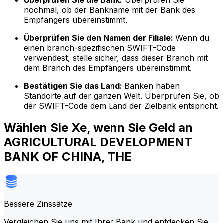
Überprüfen Sie die Bank:
Überprüfen Sie
nochmal, ob der Bankname mit der Bank des
Empfängers übereinstimmt.
Überprüfen Sie den Namen der Filiale:
Wenn du
einen branch-spezifischen SWIFT-Code
verwendest, stelle sicher, dass dieser Branch mit
dem Branch des Empfängers übereinstimmt.
Bestätigen Sie das Land:
Banken haben
Standorte auf der ganzen Welt. Überprüfen Sie, ob
der SWIFT-Code dem Land der Zielbank entspricht.
Wählen Sie Xe, wenn Sie Geld an
AGRICULTURAL DEVELOPMENT
BANK OF CHINA, THE
Bessere Zinssätze
Vergleichen Sie uns mit Ihrer Bank und entdecken Sie