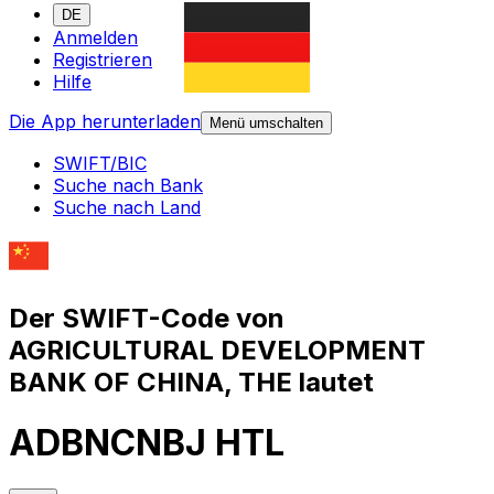
DE
Anmelden
Registrieren
Hilfe
Die App herunterladen
Menü umschalten
SWIFT/BIC
Suche nach Bank
Suche nach Land
Der SWIFT-Code von
AGRICULTURAL DEVELOPMENT
BANK OF CHINA, THE lautet
ADBNCNBJ HTL