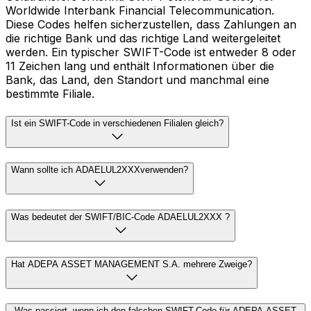
Worldwide Interbank Financial Telecommunication.
Diese Codes helfen sicherzustellen, dass Zahlungen an
die richtige Bank und das richtige Land weitergeleitet
werden. Ein typischer SWIFT-Code ist entweder 8 oder
11 Zeichen lang und enthält Informationen über die
Bank, das Land, den Standort und manchmal eine
bestimmte Filiale.
Ist ein SWIFT-Code in verschiedenen Filialen gleich?
Wann sollte ich ADAELUL2XXXverwenden?
Was bedeutet der SWIFT/BIC-Code ADAELUL2XXX ?
Hat ADEPA ASSET MANAGEMENT S.A. mehrere Zweige?
Was passiert, wenn ich den falschen SWIFT-Code für ADEPA ASSET