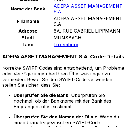
ADEPA ASSET MANAGEMENT
Name der Bank
S.A.
ADEPA ASSET MANAGEMENT
Filialname
S.A.
Adresse
6A, RUE GABRIEL LIPPMANN
Stadt
MUNSBACH
Land
Luxemburg
ADEPA ASSET MANAGEMENT S.A. Code-Details
Korrekte SWIFT-Codes sind entscheidend, um Probleme
oder Verzögerungen bei Ihren Überweisungen zu
vermeiden. Bevor Sie den SWIFT-Code verwenden,
stellen Sie sicher, dass Sie:
Überprüfen Sie die Bank:
Überprüfen Sie
nochmal, ob der Bankname mit der Bank des
Empfängers übereinstimmt.
Überprüfen Sie den Namen der Filiale:
Wenn du
einen branch-spezifischen SWIFT-Code