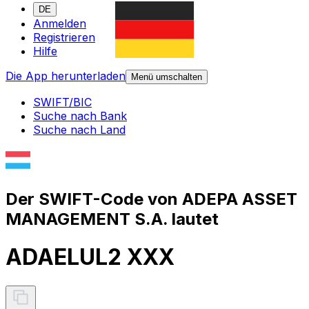
DE
Anmelden
Registrieren
Hilfe
Die App herunterladen
Menü umschalten
SWIFT/BIC
Suche nach Bank
Suche nach Land
Der SWIFT-Code von ADEPA ASSET
MANAGEMENT S.A. lautet
ADAELUL2 XXX