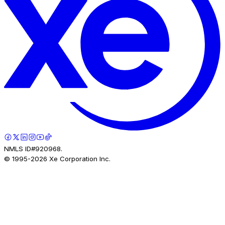
NMLS ID#920968.
© 1995-
2026
Xe Corporation Inc.