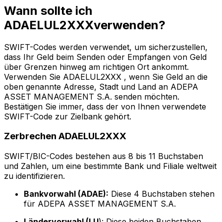
Wann sollte ich
ADAELUL2XXXverwenden?
SWIFT-Codes werden verwendet, um sicherzustellen,
dass Ihr Geld beim Senden oder Empfangen von Geld
über Grenzen hinweg am richtigen Ort ankommt.
Verwenden Sie ADAELUL2XXX , wenn Sie Geld an die
oben genannte Adresse, Stadt und Land an ADEPA
ASSET MANAGEMENT S.A. senden möchten.
Bestätigen Sie immer, dass der von Ihnen verwendete
SWIFT-Code zur Zielbank gehört.
Zerbrechen ADAELUL2XXX
SWIFT/BIC-Codes bestehen aus 8 bis 11 Buchstaben
und Zahlen, um eine bestimmte Bank und Filiale weltweit
zu identifizieren.
Bankvorwahl (ADAE):
Diese 4 Buchstaben stehen
für ADEPA ASSET MANAGEMENT S.A.
Ländervorwahl (LU
): Diese beiden Buchstaben