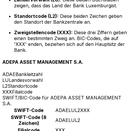
zeigen, dass das Land der Bank Luxemburgist.
Standortcode (L2):
Diese beiden Zeichen geben
den Standort der Bankzentrale an.
Zweigstellencode (XXX):
Diese drei Ziffern geben
einen bestimmten Zweig an. BIC-Codes, die auf
'XXX' enden, beziehen sich auf den Hauptsitz der
Bank.
ADEPA ASSET MANAGEMENT S.A.
ADAE
Bankleitzahl
LU
Landesvorwahl
L2
Standortcode
XXX
Filialcode
SWIFT/BIC-Code für ADEPA ASSET MANAGEMENT
S.A.
SWIFT-Code
ADAELUL2XXX
SWIFT-Code (8
ADAELUL2
Zeichen)
Filialcode
XXX