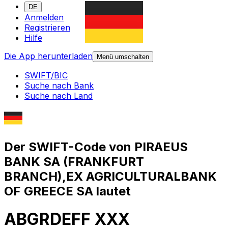
DE
Anmelden
Registrieren
Hilfe
Die App herunterladen
Menü umschalten
SWIFT/BIC
Suche nach Bank
Suche nach Land
Der SWIFT-Code von PIRAEUS
BANK SA (FRANKFURT
BRANCH),EX AGRICULTURALBANK
OF GREECE SA lautet
ABGRDEFF XXX