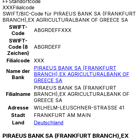
FF
Standortcode
XXX
Filialcode
SWIFT/BIC-Code für PIRAEUS BANK SA (FRANKFURT
BRANCH),EX AGRICULTURALBANK OF GREECE SA
SWIFT-
ABGRDEFFXXX
Code
SWIFT-
Code (8
ABGRDEFF
Zeichen)
Filialcode
XXX
PIRAEUS BANK SA (FRANKFURT
Name der
BRANCH),EX AGRICULTURALBANK OF
Bank
GREECE SA
PIRAEUS BANK SA (FRANKFURT
Filialname
BRANCH),EX AGRICULTURALBANK OF
GREECE SA
Adresse
WILHELM-LEUSCHNER-STRASSE 41
Stadt
FRANKFURT AM MAIN
Land
Deutschland
PIRAEUS BANK SA (FRANKFURT BRANCH),EX