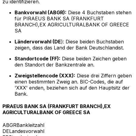
zu identifizieren.
Bankvorwahl (ABGR):
Diese 4 Buchstaben stehen
für PIRAEUS BANK SA (FRANKFURT
BRANCH),EX AGRICULTURALBANK OF GREECE
SA
Ländervorwahl (DE
): Diese beiden Buchstaben
zeigen, dass das Land der Bank Deutschlandist.
Standortcode (FF):
Diese beiden Zeichen geben
den Standort der Bankzentrale an.
Zweigstellencode (XXX):
Diese drei Ziffern geben
einen bestimmten Zweig an. BIC-Codes, die auf
'XXX' enden, beziehen sich auf den Hauptsitz der
Bank.
PIRAEUS BANK SA (FRANKFURT BRANCH),EX
AGRICULTURALBANK OF GREECE SA
ABGR
Bankleitzahl
DE
Landesvorwahl