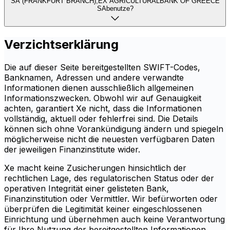
SA (FRANKFURT BRANCH),EX AGRICULTURALBANK OF GREECE
SAbenutze?
Verzichtserklärung
Die auf dieser Seite bereitgestellten SWIFT-Codes,
Banknamen, Adressen und andere verwandte
Informationen dienen ausschließlich allgemeinen
Informationszwecken. Obwohl wir auf Genauigkeit
achten, garantiert Xe nicht, dass die Informationen
vollständig, aktuell oder fehlerfrei sind. Die Details
können sich ohne Vorankündigung ändern und spiegeln
möglicherweise nicht die neuesten verfügbaren Daten
der jeweiligen Finanzinstitute wider.
Xe macht keine Zusicherungen hinsichtlich der
rechtlichen Lage, des regulatorischen Status oder der
operativen Integrität einer gelisteten Bank,
Finanzinstitution oder Vermittler. Wir befürworten oder
überprüfen die Legitimität keiner eingeschlossenen
Einrichtung und übernehmen auch keine Verantwortung
für Ihre Nutzung der bereitgestellten Informationen.