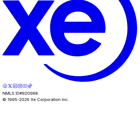
NMLS ID#920968.
© 1995-
2026
Xe Corporation Inc.