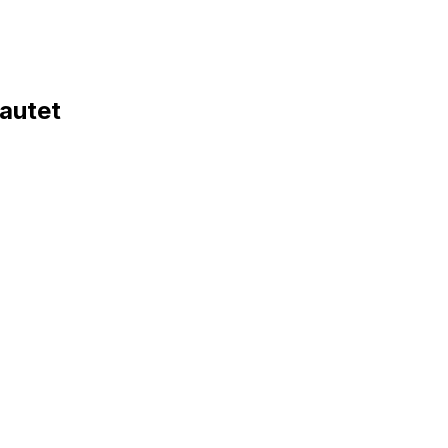
autet