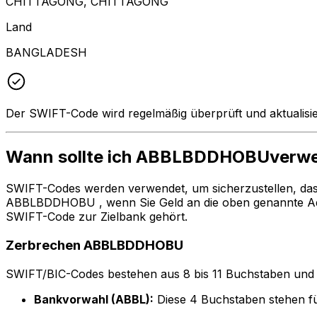
CHITTAGONG, CHITTAGONG
Land
BANGLADESH
Der SWIFT-Code wird regelmäßig überprüft und aktualisie
Wann sollte ich ABBLBDDHOBUverw
SWIFT-Codes werden verwendet, um sicherzustellen, da
ABBLBDDHOBU , wenn Sie Geld an die oben genannte Adr
SWIFT-Code zur Zielbank gehört.
Zerbrechen ABBLBDDHOBU
SWIFT/BIC-Codes bestehen aus 8 bis 11 Buchstaben und Zah
Bankvorwahl (ABBL):
Diese 4 Buchstaben stehen 