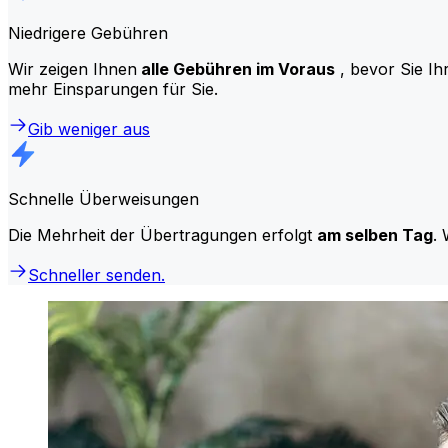
Niedrigere Gebühren
Wir zeigen Ihnen
alle Gebühren im Voraus
, bevor Sie Ih
mehr Einsparungen für Sie.
Gib weniger aus
Schnelle Überweisungen
Die Mehrheit der Übertragungen erfolgt
am selben Tag
. 
Schneller senden.