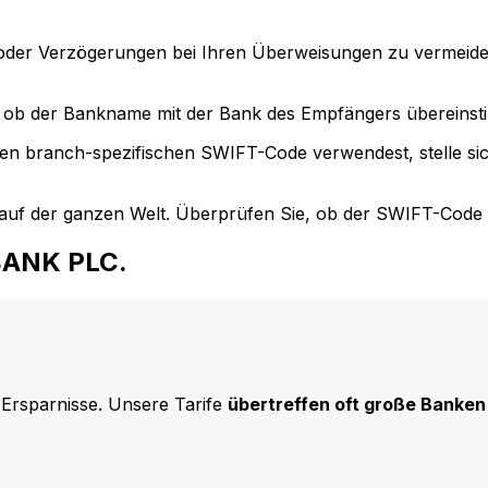
der Verzögerungen bei Ihren Überweisungen zu vermeide
ob der Bankname mit der Bank des Empfängers übereinst
en branch-spezifischen SWIFT-Code verwendest, stelle si
uf der ganzen Welt. Überprüfen Sie, ob der SWIFT-Code d
 BANK PLC.
 Ersparnisse. Unsere Tarife
übertreffen oft große Banken