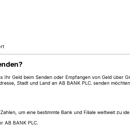
rt
enden?
ss Ihr Geld beim Senden oder Empfangen von Geld über G
esse, Stadt und Land an AB BANK PLC. senden möchten. B
len, um eine bestimmte Bank und Filiale weltweit zu ident
für AB BANK PLC.