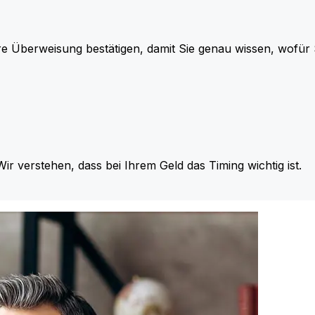
re Überweisung bestätigen, damit Sie genau wissen, wofü
Wir verstehen, dass bei Ihrem Geld das Timing wichtig ist.