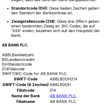
Standortcode (DH):
Diese beiden Zeichen geben
den Standort der Bankzentrale an.
Zweigstellencode (214):
Diese drei Ziffern geben
einen bestimmten Zweig an. BIC-Codes, die auf
'XXX' enden, beziehen sich auf den Hauptsitz der
Bank.
AB BANK PLC.
ABBL
Bankleitzahl
BD
Landesvorwahl
DH
Standortcode
214
Filialcode
SWIFT/BIC-Code für AB BANK PLC.
SWIFT-Code
ABBLBDDH214
SWIFT-Code (8 Zeichen)
ABBLBDDH
Filialcode
214
Name der Bank
AB BANK PLC.
Filialname
AB BANK PLC.