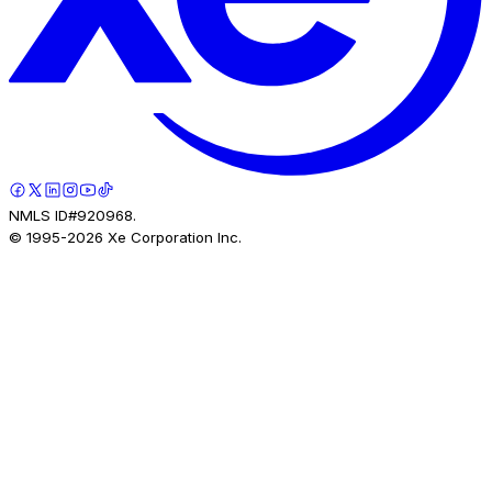
NMLS ID#920968.
© 1995-
2026
Xe Corporation Inc.