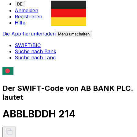
DE
Anmelden
Registrieren
Hilfe
Die App herunterladen
Menü umschalten
SWIFT/BIC
Suche nach Bank
Suche nach Land
Der SWIFT-Code von AB BANK PLC.
lautet
ABBLBDDH 214