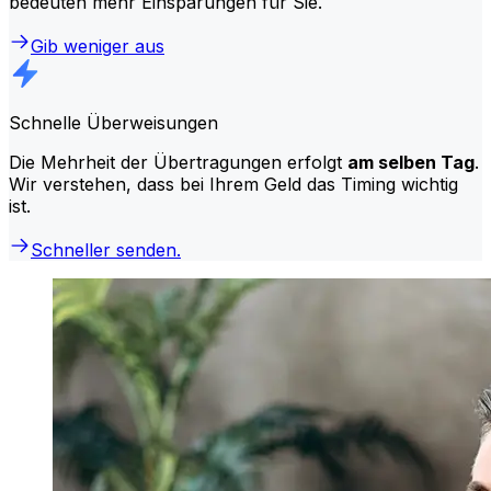
bedeuten mehr Einsparungen für Sie.
Gib weniger aus
Schnelle Überweisungen
Die Mehrheit der Übertragungen erfolgt
am selben Tag
.
Wir verstehen, dass bei Ihrem Geld das Timing wichtig
ist.
Schneller senden.