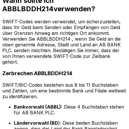
Wann sollte ich
ABBLBDDH214verwenden?
SWIFT-Codes werden verwendet, um sicherzustellen,
dass Ihr Geld beim Senden oder Empfangen von Geld
über Grenzen hinweg am richtigen Ort ankommt.
Verwenden Sie ABBLBDDH214 , wenn Sie Geld an die
oben genannte Adresse, Stadt und Land an AB BANK
PLC. senden möchten. Bestätigen Sie immer, dass der
von Ihnen verwendete SWIFT-Code zur Zielbank
gehört.
Zerbrechen ABBLBDDH214
SWIFT/BIC-Codes bestehen aus 8 bis 11 Buchstaben
und Zahlen, um eine bestimmte Bank und Filiale weltweit
zu identifizieren.
Bankvorwahl (ABBL):
Diese 4 Buchstaben stehen
für AB BANK PLC.
Ländervorwahl (BD
): Diese beiden Buchstaben
zeigen, dass das Land der Bank Bangladeschist.