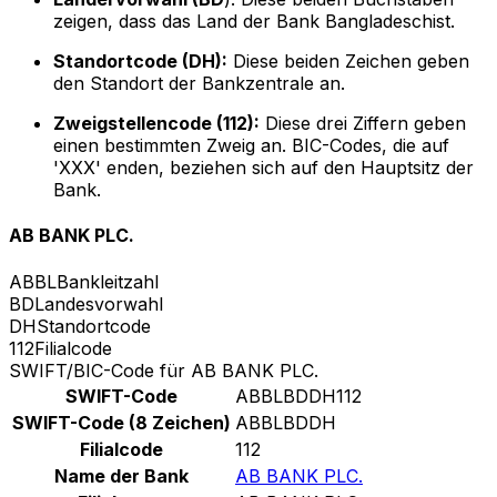
zeigen, dass das Land der Bank Bangladeschist.
Standortcode (DH):
Diese beiden Zeichen geben
den Standort der Bankzentrale an.
Zweigstellencode (112):
Diese drei Ziffern geben
einen bestimmten Zweig an. BIC-Codes, die auf
'XXX' enden, beziehen sich auf den Hauptsitz der
Bank.
AB BANK PLC.
ABBL
Bankleitzahl
BD
Landesvorwahl
DH
Standortcode
112
Filialcode
SWIFT/BIC-Code für AB BANK PLC.
SWIFT-Code
ABBLBDDH112
SWIFT-Code (8 Zeichen)
ABBLBDDH
Filialcode
112
Name der Bank
AB BANK PLC.