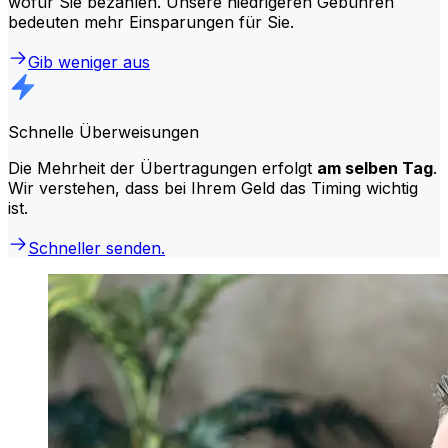
wofür Sie bezahlen. Unsere niedrigeren Gebühren
bedeuten mehr Einsparungen für Sie.
Gib weniger aus
Schnelle Überweisungen
Die Mehrheit der Übertragungen erfolgt
am selben Tag
.
Wir verstehen, dass bei Ihrem Geld das Timing wichtig
ist.
Schneller senden.