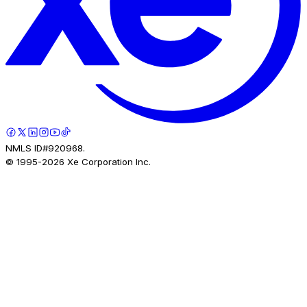
NMLS ID#920968.
© 1995-
2026
Xe Corporation Inc.