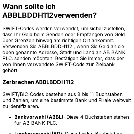
Wann sollte ich
ABBLBDDH112verwenden?
SWIFT-Codes werden verwendet, um sicherzustellen,
dass Ihr Geld beim Senden oder Empfangen von Geld
über Grenzen hinweg am richtigen Ort ankommt.
Verwenden Sie ABBLBDDH112 , wenn Sie Geld an die
oben genannte Adresse, Stadt und Land an AB BANK
PLC. senden möchten. Bestätigen Sie immer, dass der
von Ihnen verwendete SWIFT-Code zur Zielbank
gehört.
Zerbrechen ABBLBDDH112
SWIFT/BIC-Codes bestehen aus 8 bis 11 Buchstaben
und Zahlen, um eine bestimmte Bank und Filiale weltweit
zu identifizieren.
Bankvorwahl (ABBL):
Diese 4 Buchstaben stehen
für AB BANK PLC.
Ländervorwahl (BD
): Diese beiden Buchstaben