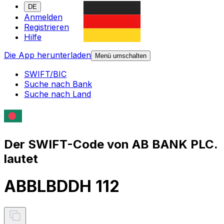
DE
Anmelden
Registrieren
Hilfe
Die App herunterladen
Menü umschalten
SWIFT/BIC
Suche nach Bank
Suche nach Land
Der SWIFT-Code von AB BANK PLC.
lautet
ABBLBDDH 112