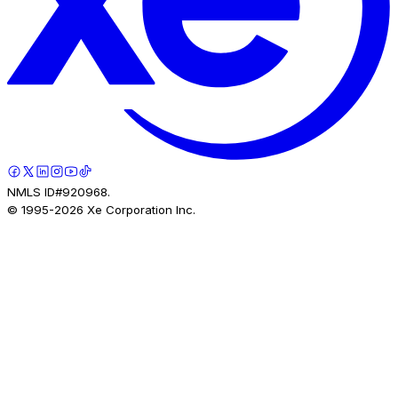
NMLS ID#920968.
© 1995-
2026
Xe Corporation Inc.