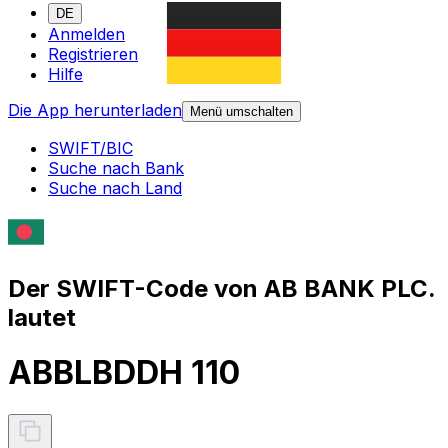
DE
Anmelden
Registrieren
Hilfe
Die App herunterladen
Menü umschalten
SWIFT/BIC
Suche nach Bank
Suche nach Land
Der SWIFT-Code von AB BANK PLC.
lautet
ABBLBDDH 110