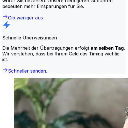
wofür Sie bezahlen. Unsere niedrigeren Gebühren
bedeuten mehr Einsparungen für Sie.
Gib weniger aus
Schnelle Überweisungen
Die Mehrheit der Übertragungen erfolgt
am selben Tag
.
Wir verstehen, dass bei Ihrem Geld das Timing wichtig
ist.
Schneller senden.