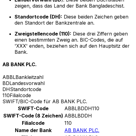
zeigen, dass das Land der Bank Bangladeschist.
Standortcode (DH):
Diese beiden Zeichen geben
den Standort der Bankzentrale an.
Zweigstellencode (110):
Diese drei Ziffern geben
einen bestimmten Zweig an. BIC-Codes, die auf
'XXX' enden, beziehen sich auf den Hauptsitz der
Bank.
AB BANK PLC.
ABBL
Bankleitzahl
BD
Landesvorwahl
DH
Standortcode
110
Filialcode
SWIFT/BIC-Code für AB BANK PLC.
SWIFT-Code
ABBLBDDH110
SWIFT-Code (8 Zeichen)
ABBLBDDH
Filialcode
110
Name der Bank
AB BANK PLC.