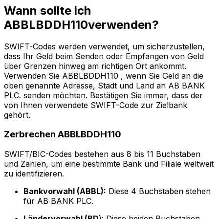
Wann sollte ich
ABBLBDDH110verwenden?
SWIFT-Codes werden verwendet, um sicherzustellen,
dass Ihr Geld beim Senden oder Empfangen von Geld
über Grenzen hinweg am richtigen Ort ankommt.
Verwenden Sie ABBLBDDH110 , wenn Sie Geld an die
oben genannte Adresse, Stadt und Land an AB BANK
PLC. senden möchten. Bestätigen Sie immer, dass der
von Ihnen verwendete SWIFT-Code zur Zielbank
gehört.
Zerbrechen ABBLBDDH110
SWIFT/BIC-Codes bestehen aus 8 bis 11 Buchstaben
und Zahlen, um eine bestimmte Bank und Filiale weltweit
zu identifizieren.
Bankvorwahl (ABBL):
Diese 4 Buchstaben stehen
für AB BANK PLC.
Ländervorwahl (BD
): Diese beiden Buchstaben