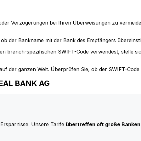
der Verzögerungen bei Ihren Überweisungen zu vermeide
ob der Bankname mit der Bank des Empfängers übereinst
en branch-spezifischen SWIFT-Code verwendest, stelle si
uf der ganzen Welt. Überprüfen Sie, ob der SWIFT-Code d
AREAL BANK AG
 Ersparnisse. Unsere Tarife
übertreffen oft große Banken