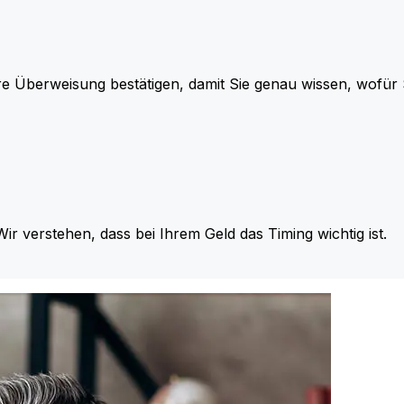
re Überweisung bestätigen, damit Sie genau wissen, wofü
Wir verstehen, dass bei Ihrem Geld das Timing wichtig ist.