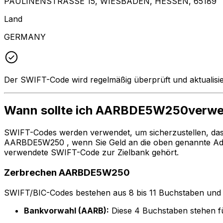
PAULINENSTRASSE 15, WIESBADEN, HESSEN, 65189
Land
GERMANY
Der SWIFT-Code wird regelmäßig überprüft und aktualisie
Wann sollte ich AARBDE5W250verw
SWIFT-Codes werden verwendet, um sicherzustellen, da
AARBDE5W250 , wenn Sie Geld an die oben genannte Adr
verwendete SWIFT-Code zur Zielbank gehört.
Zerbrechen AARBDE5W250
SWIFT/BIC-Codes bestehen aus 8 bis 11 Buchstaben und Zah
Bankvorwahl (AARB):
Diese 4 Buchstaben stehen