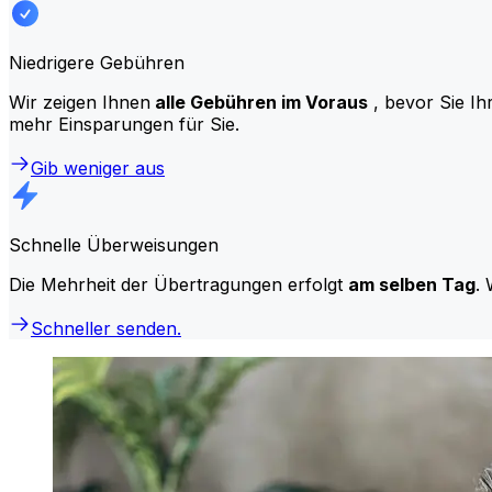
Niedrigere Gebühren
Wir zeigen Ihnen
alle Gebühren im Voraus
, bevor Sie Ih
mehr Einsparungen für Sie.
Gib weniger aus
Schnelle Überweisungen
Die Mehrheit der Übertragungen erfolgt
am selben Tag
. 
Schneller senden.