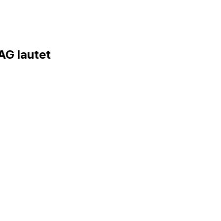
G lautet