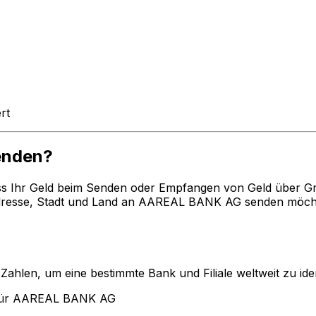
rt
enden?
ss Ihr Geld beim Senden oder Empfangen von Geld über G
esse, Stadt und Land an AAREAL BANK AG senden möchten
len, um eine bestimmte Bank und Filiale weltweit zu ident
 für AAREAL BANK AG