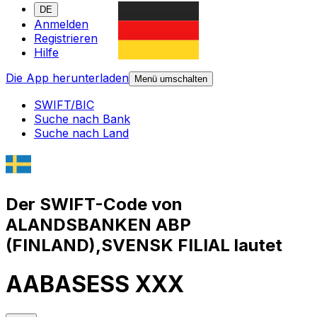
DE
Anmelden
Registrieren
Hilfe
Die App herunterladen
Menü umschalten
SWIFT/BIC
Suche nach Bank
Suche nach Land
Der SWIFT-Code von
ALANDSBANKEN ABP
(FINLAND),SVENSK FILIAL lautet
AABASESS XXX