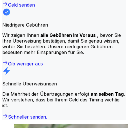
Geld senden
Niedrigere Gebühren
Wir zeigen Ihnen
alle Gebühren im Voraus
, bevor Sie
Ihre Überweisung bestätigen, damit Sie genau wissen,
wofür Sie bezahlen. Unsere niedrigeren Gebühren
bedeuten mehr Einsparungen für Sie.
Gib weniger aus
Schnelle Überweisungen
Die Mehrheit der Übertragungen erfolgt
am selben Tag
.
Wir verstehen, dass bei Ihrem Geld das Timing wichtig
ist.
Schneller senden.