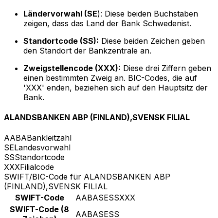
Ländervorwahl (SE
): Diese beiden Buchstaben
zeigen, dass das Land der Bank Schwedenist.
Standortcode (SS):
Diese beiden Zeichen geben
den Standort der Bankzentrale an.
Zweigstellencode (XXX):
Diese drei Ziffern geben
einen bestimmten Zweig an. BIC-Codes, die auf
'XXX' enden, beziehen sich auf den Hauptsitz der
Bank.
ALANDSBANKEN ABP (FINLAND),SVENSK FILIAL
AABA
Bankleitzahl
SE
Landesvorwahl
SS
Standortcode
XXX
Filialcode
SWIFT/BIC-Code für ALANDSBANKEN ABP
(FINLAND),SVENSK FILIAL
SWIFT-Code
AABASESSXXX
SWIFT-Code (8
AABASESS