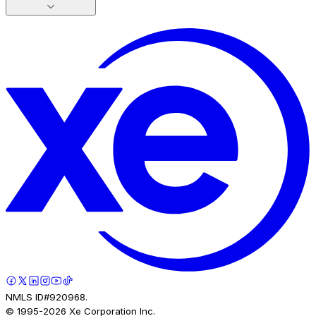
NMLS ID#920968.
© 1995-
2026
Xe Corporation Inc.