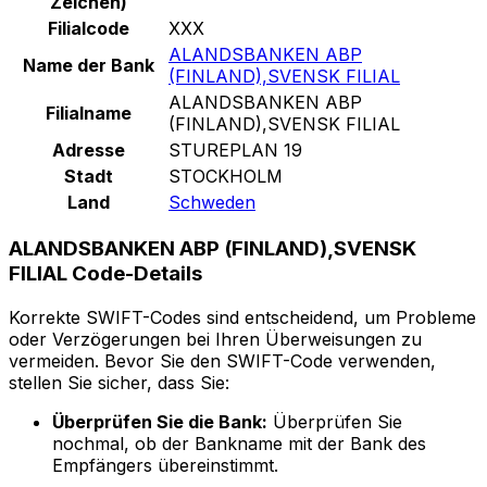
Zeichen)
Filialcode
XXX
ALANDSBANKEN ABP
Name der Bank
(FINLAND),SVENSK FILIAL
ALANDSBANKEN ABP
Filialname
(FINLAND),SVENSK FILIAL
Adresse
STUREPLAN 19
Stadt
STOCKHOLM
Land
Schweden
ALANDSBANKEN ABP (FINLAND),SVENSK
FILIAL Code-Details
Korrekte SWIFT-Codes sind entscheidend, um Probleme
oder Verzögerungen bei Ihren Überweisungen zu
vermeiden. Bevor Sie den SWIFT-Code verwenden,
stellen Sie sicher, dass Sie:
Überprüfen Sie die Bank:
Überprüfen Sie
nochmal, ob der Bankname mit der Bank des
Empfängers übereinstimmt.