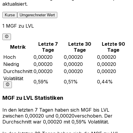
aktualisiert.
Kurse
Umgerechneter Wert
1 MGF zu LVL
Letzte 7
Letzte 30
Letzte 90
Metrik
Tage
Tage
Tage
Hoch
0,00020
0,00020
0,00020
Niedrig
0,00020
0,00020
0,00020
Durchschnitt
0,00020
0,00020
0,00020
Volatilität
0,59%
0,51%
0,44%
MGF zu LVL Statistiken
In den letzten 7 Tagen haben sich MGF bis LVL
zwischen 0,00020 und 0,00020verschoben. Der
Durchschnitt war 0,00020 mit 0,59% Volatilität.