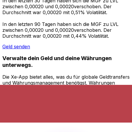
In den letzten 30 Tagen haben sich die MGF zu LVL
zwischen 0,00020 und 0,00020verschoben. Der
Durchschnitt war 0,00020 mit 0,51% Volatilität.
In den letzten 90 Tagen haben sich die MGF zu LVL
zwischen 0,00020 und 0,00020verschoben. Der
Durchschnitt war 0,00020 mit 0,44% Volatilität.
Geld senden
Verwalte dein Geld und deine Währungen
unterwegs.
Die Xe-App bietet alles, was du für globale Geldtransfers
und Währungsmanagement benötigst. Währungen
umrechnen, Kursbenachrichtigungen einrichten und
Geld ins Ausland überweisen, ohne versteckte
Gebühren. Heute herunterladen!