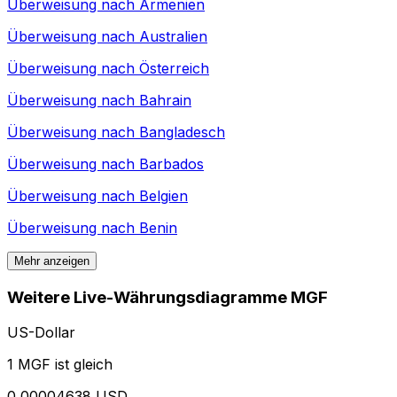
Überweisung nach
Armenien
Überweisung nach
Australien
Überweisung nach
Österreich
Überweisung nach
Bahrain
Überweisung nach
Bangladesch
Überweisung nach
Barbados
Überweisung nach
Belgien
Überweisung nach
Benin
Mehr anzeigen
Weitere Live-Währungsdiagramme MGF
US-Dollar
1 MGF ist gleich
0,00004638 USD