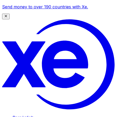
Send money to over 190 countries with Xe.