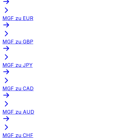
MGF zu EUR
MGF zu GBP
MGF zu JPY
MGF zu CAD
MGF zu AUD
MGF zu CHF