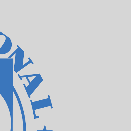
en Sie nicht, wenn Sie Geld senden.
Sendekurse prüfen.