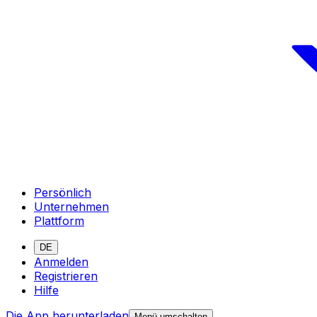
Persönlich
Unternehmen
Plattform
DE
Anmelden
Registrieren
Hilfe
Die App herunterladen
Menü umschalten