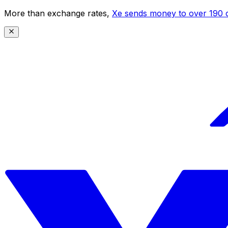
More than exchange rates,
Xe sends money to over 190 c