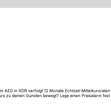
AED in XDR verfolgt 12 Monate Echtzeit-Mittelkursraten u
rs zu deinen Gunsten bewegt? Lege einen Preisalarm fest un