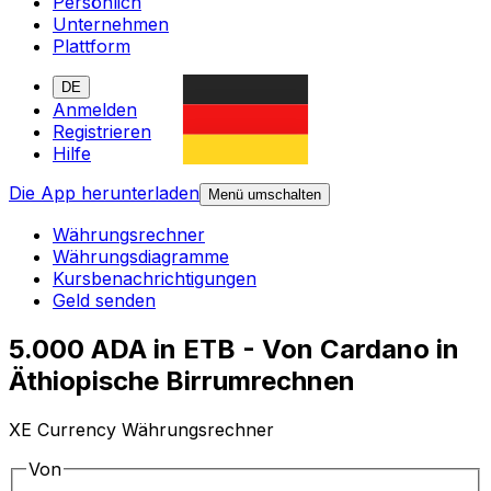
Persönlich
Unternehmen
Plattform
DE
Anmelden
Registrieren
Hilfe
Die App herunterladen
Menü umschalten
Währungsrechner
Währungsdiagramme
Kursbenachrichtigungen
Geld senden
5.000 ADA in ETB - Von Cardano in
Äthiopische Birrumrechnen
XE Currency Währungsrechner
Von