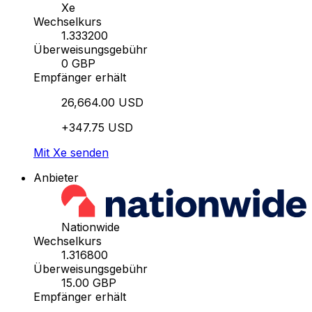
Xe
Wechselkurs
1.333200
Überweisungsgebühr
0 GBP
Empfänger erhält
26,664.00 USD
+347.75 USD
Mit Xe senden
Anbieter
Nationwide
Wechselkurs
1.316800
Überweisungsgebühr
15.00 GBP
Empfänger erhält