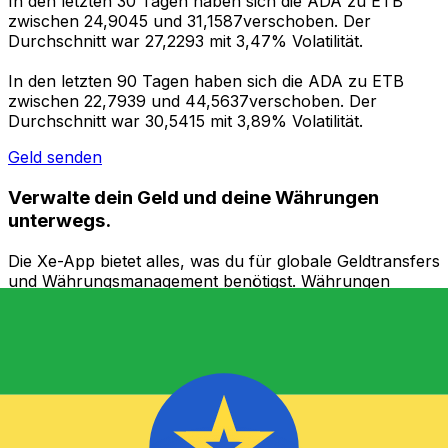
In den letzten 30 Tagen haben sich die ADA zu ETB
zwischen 24,9045 und 31,1587verschoben. Der
Durchschnitt war 27,2293 mit 3,47% Volatilität.
In den letzten 90 Tagen haben sich die ADA zu ETB
zwischen 22,7939 und 44,5637verschoben. Der
Durchschnitt war 30,5415 mit 3,89% Volatilität.
Geld senden
Verwalte dein Geld und deine Währungen
unterwegs.
Die Xe-App bietet alles, was du für globale Geldtransfers
und Währungsmanagement benötigst. Währungen
umrechnen, Kursbenachrichtigungen einrichten und
Geld ins Ausland überweisen, ohne versteckte
Gebühren. Heute herunterladen!