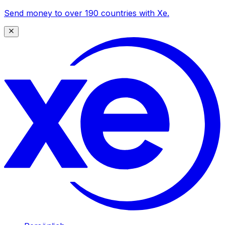
Send money to over 190 countries with Xe.