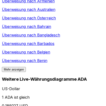
Überweisung nach
Armenien
Überweisung nach
Australien
Überweisung nach
Österreich
Überweisung nach
Bahrain
Überweisung nach
Bangladesch
Überweisung nach
Barbados
Überweisung nach
Belgien
Überweisung nach
Benin
Mehr anzeigen
Weitere Live-Währungsdiagramme ADA
US-Dollar
1 ADA ist gleich
0,189227 USD