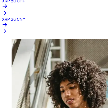
XRP zu CHF
XRP zu CNY