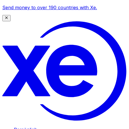
Send money to over 190 countries with Xe.