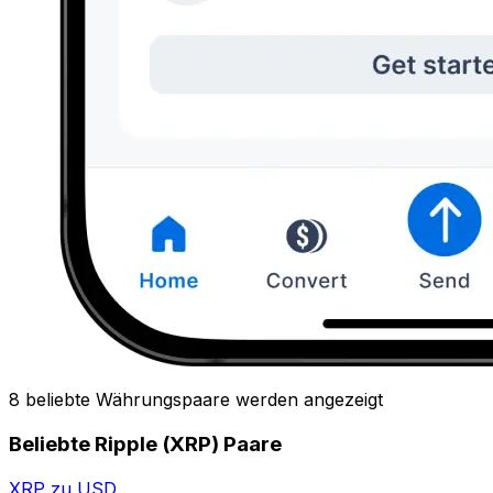
8 beliebte Währungspaare werden angezeigt
Beliebte Ripple (XRP) Paare
XRP zu USD