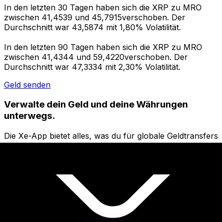
In den letzten 30 Tagen haben sich die XRP zu MRO
zwischen 41,4539 und 45,7915verschoben. Der
Durchschnitt war 43,5874 mit 1,80% Volatilität.
In den letzten 90 Tagen haben sich die XRP zu MRO
zwischen 41,4344 und 59,4220verschoben. Der
Durchschnitt war 47,3334 mit 2,30% Volatilität.
Geld senden
Verwalte dein Geld und deine Währungen
unterwegs.
Die Xe-App bietet alles, was du für globale Geldtransfers
und Währungsmanagement benötigst. Währungen
umrechnen, Kursbenachrichtigungen einrichten und
Geld ins Ausland überweisen, ohne versteckte
Gebühren. Heute herunterladen!