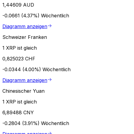
1,44609 AUD
-0.0661 (4.37%)
Wöchentlich
Diagramm anzeigen
Schweizer Franken
1 XRP ist gleich
0,825023 CHF
-0.0344 (4.00%)
Wöchentlich
Diagramm anzeigen
Chinesischer Yuan
1 XRP ist gleich
6,89488 CNY
-0.2804 (3.91%)
Wöchentlich