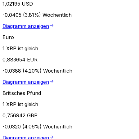
1,02195 USD
-0.0405 (3.81%)
Wöchentlich
Diagramm anzeigen
Euro
1 XRP ist gleich
0,883654 EUR
-0.0388 (4.20%)
Wöchentlich
Diagramm anzeigen
Britisches Pfund
1 XRP ist gleich
0,756942 GBP
-0.0320 (4.06%)
Wöchentlich
Diagramm anzeigen