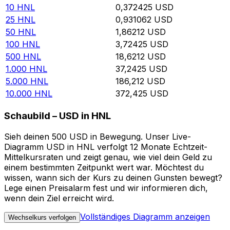
10
HNL
0,372425
USD
25
HNL
0,931062
USD
50
HNL
1,86212
USD
100
HNL
3,72425
USD
500
HNL
18,6212
USD
1.000
HNL
37,2425
USD
5.000
HNL
186,212
USD
10.000
HNL
372,425
USD
Schaubild – USD in HNL
Sieh deinen 500 USD in Bewegung. Unser Live-
Diagramm USD in HNL verfolgt 12 Monate Echtzeit-
Mittelkursraten und zeigt genau, wie viel dein Geld zu
einem bestimmten Zeitpunkt wert war. Möchtest du
wissen, wann sich der Kurs zu deinen Gunsten bewegt?
Lege einen Preisalarm fest und wir informieren dich,
wenn dein Ziel erreicht wird.
Vollständiges Diagramm anzeigen
Wechselkurs verfolgen