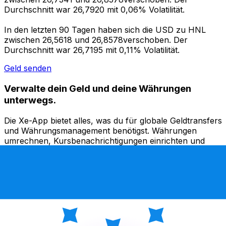
Durchschnitt war 26,7920 mit 0,06% Volatilität.
In den letzten 90 Tagen haben sich die USD zu HNL
zwischen 26,5618 und 26,8578verschoben. Der
Durchschnitt war 26,7195 mit 0,11% Volatilität.
Geld senden
Verwalte dein Geld und deine Währungen
unterwegs.
Die Xe-App bietet alles, was du für globale Geldtransfers
und Währungsmanagement benötigst. Währungen
umrechnen, Kursbenachrichtigungen einrichten und
Geld ins Ausland überweisen, ohne versteckte
Gebühren. Heute herunterladen!