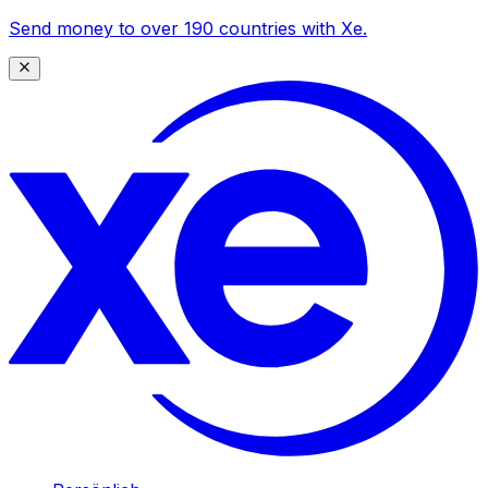
Send money to over 190 countries with Xe.