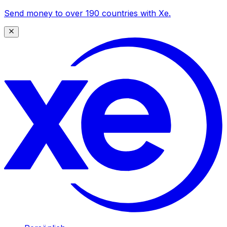
Send money to over 190 countries with Xe.