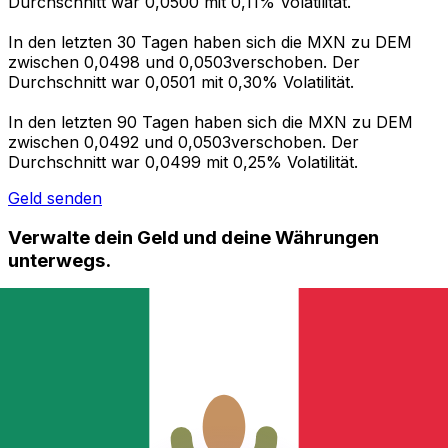
Durchschnitt war 0,0500 mit 0,11% Volatilität.
In den letzten 30 Tagen haben sich die MXN zu DEM
zwischen 0,0498 und 0,0503verschoben. Der
Durchschnitt war 0,0501 mit 0,30% Volatilität.
In den letzten 90 Tagen haben sich die MXN zu DEM
zwischen 0,0492 und 0,0503verschoben. Der
Durchschnitt war 0,0499 mit 0,25% Volatilität.
Geld senden
Verwalte dein Geld und deine Währungen
unterwegs.
Die Xe-App bietet alles, was du für globale Geldtransfers
und Währungsmanagement benötigst. Währungen
umrechnen, Kursbenachrichtigungen einrichten und
Geld ins Ausland überweisen, ohne versteckte
Gebühren. Heute herunterladen!