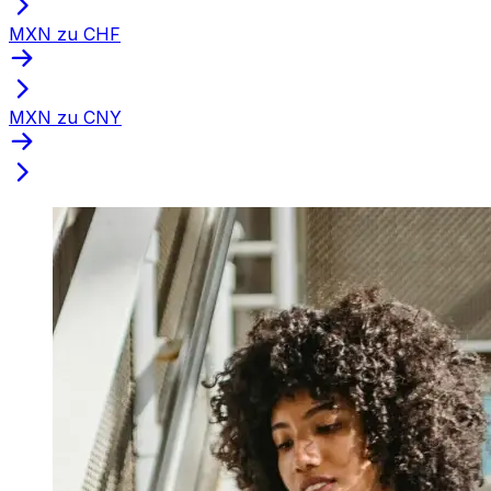
MXN zu CHF
MXN zu CNY