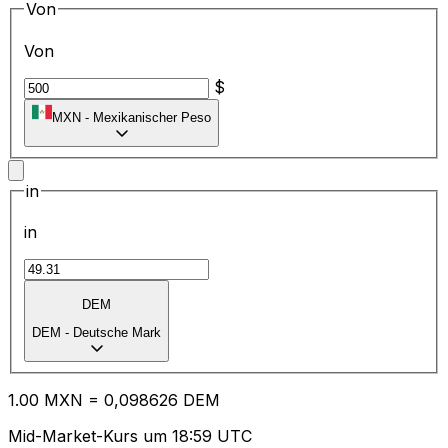
Von
Von
$
MXN
-
Mexikanischer Peso
in
in
DEM
DEM
-
Deutsche Mark
1.00
MXN
=
0,
098626
DEM
Mid-Market-Kurs um 18:59 UTC