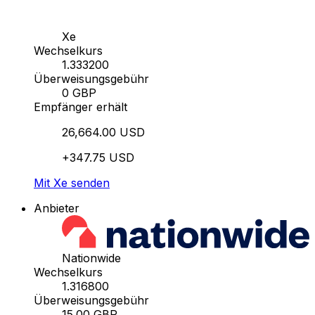
Xe
Wechselkurs
1.333200
Überweisungsgebühr
0 GBP
Empfänger erhält
26,664.00 USD
+347.75 USD
Mit Xe senden
Anbieter
Nationwide
Wechselkurs
1.316800
Überweisungsgebühr
15.00 GBP