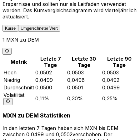
Ersparnisse und sollten nur als Leitfaden verwendet
werden. Das Kursvergleichsdiagramm wird vierteljährlich
aktualisiert.
Kurse
Umgerechneter Wert
1 MXN zu DEM
Letzte 7
Letzte 30
Letzte 90
Metrik
Tage
Tage
Tage
Hoch
0,0502
0,0503
0,0503
Niedrig
0,0499
0,0498
0,0492
Durchschnitt
0,0500
0,0501
0,0499
Volatilität
0,11%
0,30%
0,25%
MXN zu DEM Statistiken
In den letzten 7 Tagen haben sich MXN bis DEM
zwischen 0,0499 und 0,0502verschoben. Der