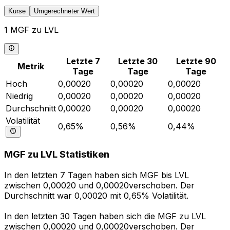
Kurse
Umgerechneter Wert
1 MGF zu LVL
Letzte 7
Letzte 30
Letzte 90
Metrik
Tage
Tage
Tage
Hoch
0,00020
0,00020
0,00020
Niedrig
0,00020
0,00020
0,00020
Durchschnitt
0,00020
0,00020
0,00020
Volatilität
0,65%
0,56%
0,44%
MGF zu LVL Statistiken
In den letzten 7 Tagen haben sich MGF bis LVL
zwischen 0,00020 und 0,00020verschoben. Der
Durchschnitt war 0,00020 mit 0,65% Volatilität.
In den letzten 30 Tagen haben sich die MGF zu LVL
zwischen 0,00020 und 0,00020verschoben. Der