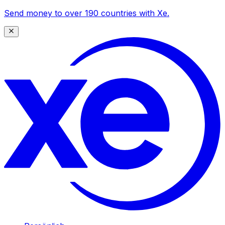
Send money to over 190 countries with Xe.