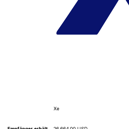
Xe
Empfänger erhält
26,664.00 USD