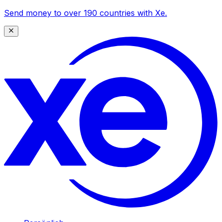
Send money to over 190 countries with Xe.