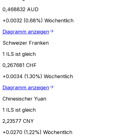
0,468832 AUD
+0.0032 (0.68%)
Wöchentlich
Diagramm anzeigen
Schweizer Franken
1 ILS ist gleich
0,267681 CHF
+0.0034 (1.30%)
Wöchentlich
Diagramm anzeigen
Chinesischer Yuan
1 ILS ist gleich
2,23577 CNY
+0.0270 (1.22%)
Wöchentlich