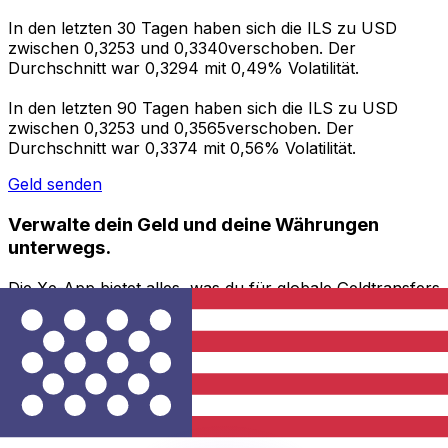
In den letzten 30 Tagen haben sich die ILS zu USD
zwischen 0,3253 und 0,3340verschoben. Der
Durchschnitt war 0,3294 mit 0,49% Volatilität.
In den letzten 90 Tagen haben sich die ILS zu USD
zwischen 0,3253 und 0,3565verschoben. Der
Durchschnitt war 0,3374 mit 0,56% Volatilität.
Geld senden
Verwalte dein Geld und deine Währungen
unterwegs.
Die Xe-App bietet alles, was du für globale Geldtransfers
und Währungsmanagement benötigst. Währungen
umrechnen, Kursbenachrichtigungen einrichten und
Geld ins Ausland überweisen, ohne versteckte
Gebühren. Heute herunterladen!