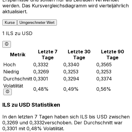
werden. Das Kursvergleichsdiagramm wird vierteljährlich
aktualisiert.
Kurse
Umgerechneter Wert
1 ILS zu USD
Letzte 7
Letzte 30
Letzte 90
Metrik
Tage
Tage
Tage
Hoch
0,3332
0,3340
0,3565
Niedrig
0,3269
0,3253
0,3253
Durchschnitt
0,3301
0,3294
0,3374
Volatilität
0,48%
0,49%
0,56%
ILS zu USD Statistiken
In den letzten 7 Tagen haben sich ILS bis USD zwischen
0,3269 und 0,3332verschoben. Der Durchschnitt war
0,3301 mit 0,48% Volatilität.