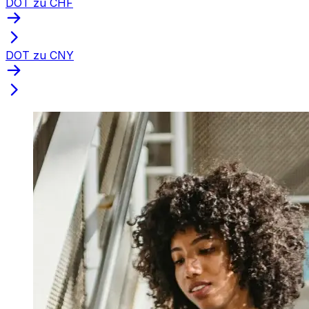
DOT zu CHF
DOT zu CNY