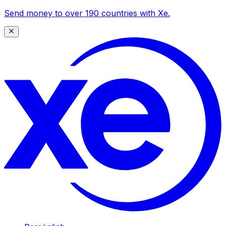
Send money to over 190 countries with Xe.