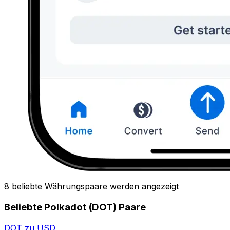
8 beliebte Währungspaare werden angezeigt
Beliebte Polkadot (DOT) Paare
DOT zu USD