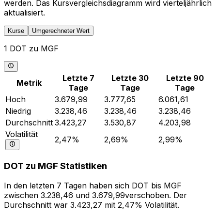
werden. Das Kursvergleichsdiagramm wird vierteljährlich
aktualisiert.
Kurse
Umgerechneter Wert
1 DOT zu MGF
Letzte 7
Letzte 30
Letzte 90
Metrik
Tage
Tage
Tage
Hoch
3.679,99
3.777,65
6.061,61
Niedrig
3.238,46
3.238,46
3.238,46
Durchschnitt
3.423,27
3.530,87
4.203,98
Volatilität
2,47%
2,69%
2,99%
DOT zu MGF Statistiken
In den letzten 7 Tagen haben sich DOT bis MGF
zwischen 3.238,46 und 3.679,99verschoben. Der
Durchschnitt war 3.423,27 mit 2,47% Volatilität.