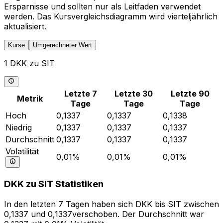
Ersparnisse und sollten nur als Leitfaden verwendet
werden. Das Kursvergleichsdiagramm wird vierteljährlich
aktualisiert.
Kurse
Umgerechneter Wert
1 DKK zu SIT
Letzte 7
Letzte 30
Letzte 90
Metrik
Tage
Tage
Tage
Hoch
0,1337
0,1337
0,1338
Niedrig
0,1337
0,1337
0,1337
Durchschnitt
0,1337
0,1337
0,1337
Volatilität
0,01%
0,01%
0,01%
DKK zu SIT Statistiken
In den letzten 7 Tagen haben sich DKK bis SIT zwischen
0,1337 und 0,1337verschoben. Der Durchschnitt war