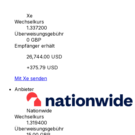
Xe
Wechselkurs
1.337200
Überweisungsgebühr
0 GBP
Empfänger erhält
26,744.00 USD
+375.79 USD
Mit Xe senden
Anbieter
Nationwide
Wechselkurs
1.319400
Überweisungsgebühr
15.00 GBP