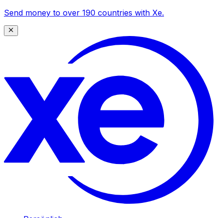
Send money to over 190 countries with Xe.