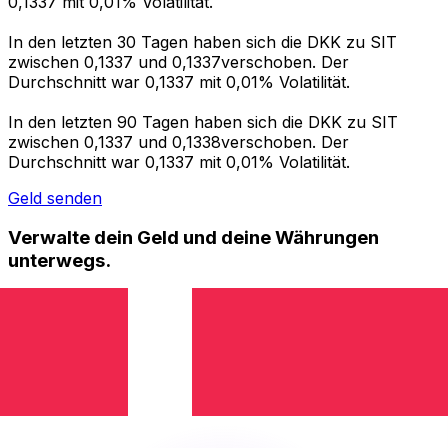
0,1337 mit 0,01% Volatilität.
In den letzten 30 Tagen haben sich die DKK zu SIT
zwischen 0,1337 und 0,1337verschoben. Der
Durchschnitt war 0,1337 mit 0,01% Volatilität.
In den letzten 90 Tagen haben sich die DKK zu SIT
zwischen 0,1337 und 0,1338verschoben. Der
Durchschnitt war 0,1337 mit 0,01% Volatilität.
Geld senden
Verwalte dein Geld und deine Währungen
unterwegs.
Die Xe-App bietet alles, was du für globale Geldtransfers
und Währungsmanagement benötigst. Währungen
umrechnen, Kursbenachrichtigungen einrichten und
Geld ins Ausland überweisen, ohne versteckte
Gebühren. Heute herunterladen!