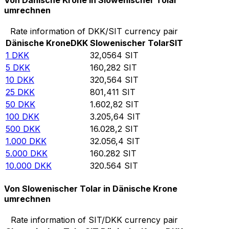
Von Dänische Krone in Slowenischer Tolar
umrechnen
Rate information of DKK/SIT currency pair
Dänische Krone
DKK
Slowenischer Tolar
SIT
1
DKK
32,0564
SIT
5
DKK
160,282
SIT
10
DKK
320,564
SIT
25
DKK
801,411
SIT
50
DKK
1.602,82
SIT
100
DKK
3.205,64
SIT
500
DKK
16.028,2
SIT
1.000
DKK
32.056,4
SIT
5.000
DKK
160.282
SIT
10.000
DKK
320.564
SIT
Von Slowenischer Tolar in Dänische Krone
umrechnen
Rate information of SIT/DKK currency pair