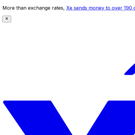
More than exchange rates,
Xe sends money to over 190 c