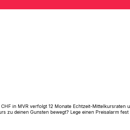
HF in MVR verfolgt 12 Monate Echtzeit-Mittelkursraten un
rs zu deinen Gunsten bewegt? Lege einen Preisalarm fest un