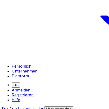
Persönlich
Unternehmen
Plattform
DE
Anmelden
Registrieren
Hilfe
Die App herunterladen
Menü umschalten