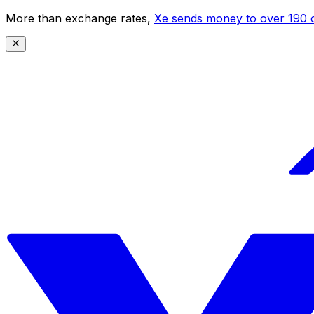
More than exchange rates,
Xe sends money to over 190 c