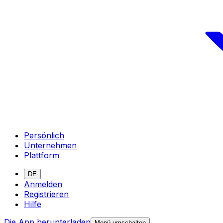
Persönlich
Unternehmen
Plattform
DE
Anmelden
Registrieren
Hilfe
Die App herunterladen
Menü umschalten