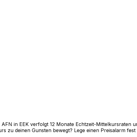
N in EEK verfolgt 12 Monate Echtzeit-Mittelkursraten und
rs zu deinen Gunsten bewegt? Lege einen Preisalarm fest un