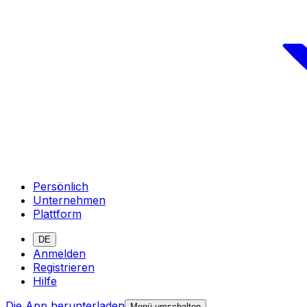
Persönlich
Unternehmen
Plattform
DE
Anmelden
Registrieren
Hilfe
Die App herunterladen
Menü umschalten