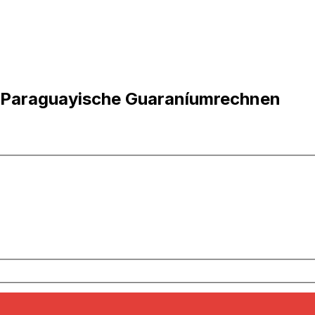
 Paraguayische Guaraníumrechnen