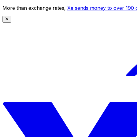
More than exchange rates,
Xe sends money to over 190 c