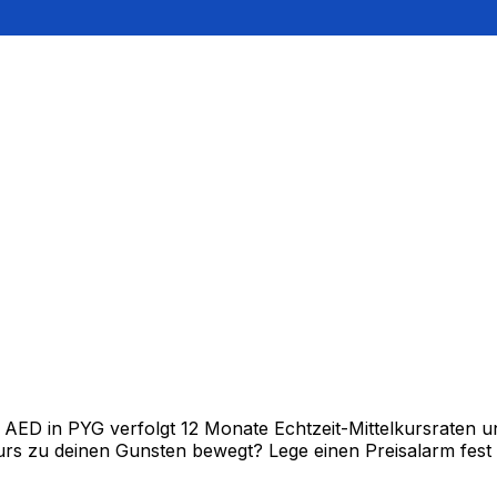
D in PYG verfolgt 12 Monate Echtzeit-Mittelkursraten und
rs zu deinen Gunsten bewegt? Lege einen Preisalarm fest un