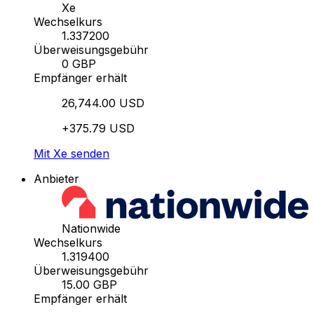
Xe
Wechselkurs
1.337200
Überweisungsgebühr
0 GBP
Empfänger erhält
26,744.00 USD
+375.79 USD
Mit Xe senden
Anbieter
Nationwide
Wechselkurs
1.319400
Überweisungsgebühr
15.00 GBP
Empfänger erhält