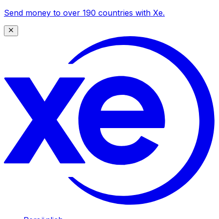
Send money to over 190 countries with Xe.