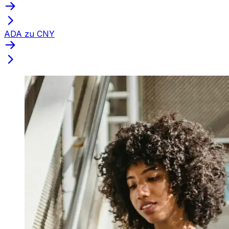
ADA zu CNY