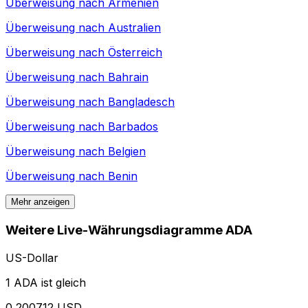
Überweisung nach
Armenien
Überweisung nach
Australien
Überweisung nach
Österreich
Überweisung nach
Bahrain
Überweisung nach
Bangladesch
Überweisung nach
Barbados
Überweisung nach
Belgien
Überweisung nach
Benin
Mehr anzeigen
Weitere Live-Währungsdiagramme ADA
US-Dollar
1 ADA ist gleich
0,200712 USD