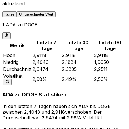
aktualisiert.
Kurse
Umgerechneter Wert
1 ADA zu DOGE
Letzte 7
Letzte 30
Letzte 90
Metrik
Tage
Tage
Tage
Hoch
2,9118
2,9118
2,9118
Niedrig
2,4043
2,1884
1,9050
Durchschnitt
2,6474
2,3835
2,2511
Volatilität
2,98%
2,49%
2,53%
ADA zu DOGE Statistiken
In den letzten 7 Tagen haben sich ADA bis DOGE
zwischen 2,4043 und 2,9118verschoben. Der
Durchschnitt war 2,6474 mit 2,98% Volatilität.