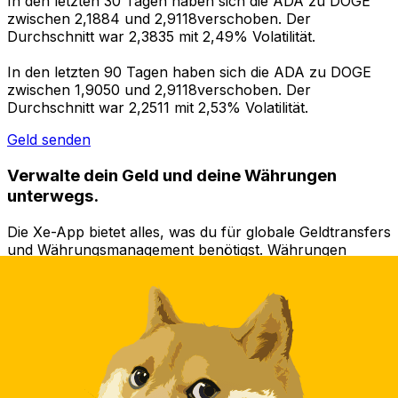
In den letzten 30 Tagen haben sich die ADA zu DOGE
zwischen 2,1884 und 2,9118verschoben. Der
Durchschnitt war 2,3835 mit 2,49% Volatilität.
In den letzten 90 Tagen haben sich die ADA zu DOGE
zwischen 1,9050 und 2,9118verschoben. Der
Durchschnitt war 2,2511 mit 2,53% Volatilität.
Geld senden
Verwalte dein Geld und deine Währungen
unterwegs.
Die Xe-App bietet alles, was du für globale Geldtransfers
und Währungsmanagement benötigst. Währungen
umrechnen, Kursbenachrichtigungen einrichten und
Geld ins Ausland überweisen, ohne versteckte
Gebühren. Heute herunterladen!