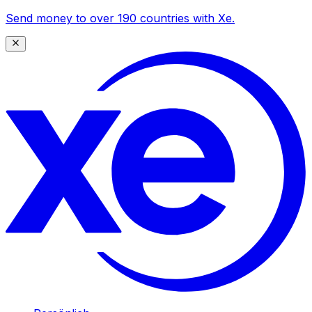
Send money to over 190 countries with Xe.