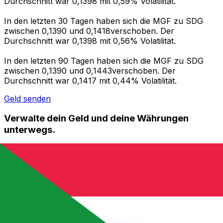
Durchschnitt war 0,1398 mit 0,59% Volatilität.
In den letzten 30 Tagen haben sich die MGF zu SDG
zwischen 0,1390 und 0,1418verschoben. Der
Durchschnitt war 0,1398 mit 0,56% Volatilität.
In den letzten 90 Tagen haben sich die MGF zu SDG
zwischen 0,1390 und 0,1443verschoben. Der
Durchschnitt war 0,1417 mit 0,44% Volatilität.
Geld senden
Verwalte dein Geld und deine Währungen
unterwegs.
Die Xe-App bietet alles, was du für globale Geldtransfers
und Währungsmanagement benötigst. Währungen
umrechnen, Kursbenachrichtigungen einrichten und
Geld ins Ausland überweisen, ohne versteckte
Gebühren. Heute herunterladen!