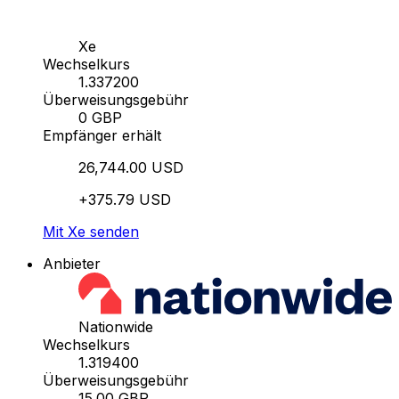
Xe
Wechselkurs
1.337200
Überweisungsgebühr
0 GBP
Empfänger erhält
26,744.00 USD
+375.79 USD
Mit Xe senden
Anbieter
Nationwide
Wechselkurs
1.319400
Überweisungsgebühr
15.00 GBP