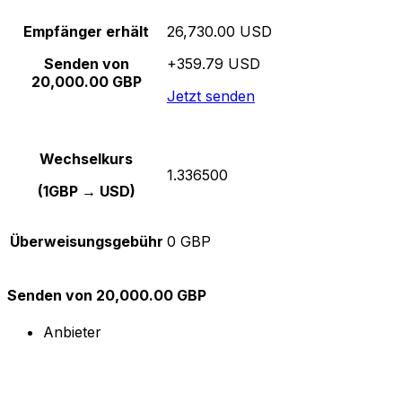
Empfänger erhält
26,730.00 USD
Senden von
+359.79 USD
20,000.00 GBP
Jetzt senden
Wechselkurs
1.336500
(1GBP → USD)
Überweisungsgebühr
0 GBP
Senden von 20,000.00 GBP
Anbieter