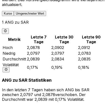
aktualisiert.
Kurse
Umgerechneter Wert
1 ANG zu SAR
Letzte 7
Letzte 30
Letzte 90
Metrik
Tage
Tage
Tage
Hoch
2,0878
2,0902
2,0912
Niedrig
2,0797
2,0797
2,0783
Durchschnitt
2,0839
2,0834
2,0835
Volatilität
0,17%
0,19%
0,18%
ANG zu SAR Statistiken
In den letzten 7 Tagen haben sich ANG bis SAR
zwischen 2,0797 und 2,0878verschoben. Der
Durchschnitt war 2,0839 mit 0,17% Volatilität.