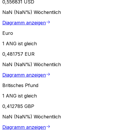
0,556831 USD
NaN (NaN%)
Wöchentlich
Diagramm anzeigen
Euro
1 ANG ist gleich
0,481757 EUR
NaN (NaN%)
Wöchentlich
Diagramm anzeigen
Britisches Pfund
1 ANG ist gleich
0,412785 GBP
NaN (NaN%)
Wöchentlich
Diagramm anzeigen