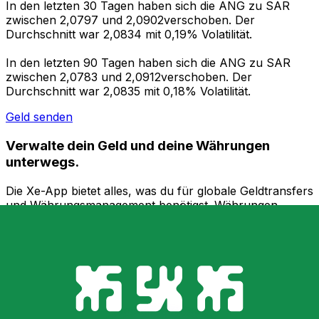
In den letzten 30 Tagen haben sich die ANG zu SAR
zwischen 2,0797 und 2,0902verschoben. Der
Durchschnitt war 2,0834 mit 0,19% Volatilität.
In den letzten 90 Tagen haben sich die ANG zu SAR
zwischen 2,0783 und 2,0912verschoben. Der
Durchschnitt war 2,0835 mit 0,18% Volatilität.
Geld senden
Verwalte dein Geld und deine Währungen
unterwegs.
Die Xe-App bietet alles, was du für globale Geldtransfers
und Währungsmanagement benötigst. Währungen
umrechnen, Kursbenachrichtigungen einrichten und
Geld ins Ausland überweisen, ohne versteckte
Gebühren. Heute herunterladen!