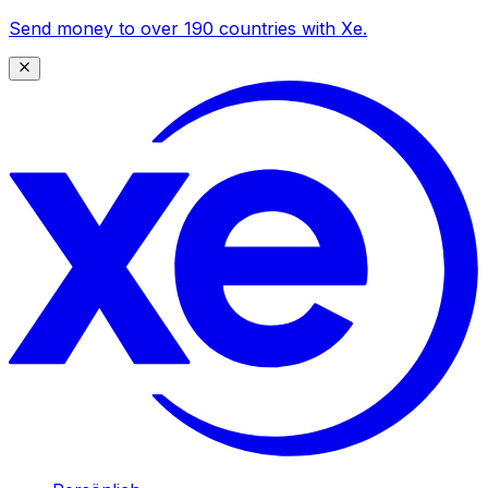
Send money to over 190 countries with Xe.