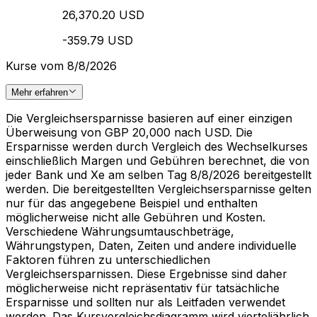
26,370.20 USD
-359.79 USD
Kurse vom 8/8/2026
Mehr erfahren
Die Vergleichsersparnisse basieren auf einer einzigen
Überweisung von GBP 20,000 nach USD. Die
Ersparnisse werden durch Vergleich des Wechselkurses
einschließlich Margen und Gebühren berechnet, die von
jeder Bank und Xe am selben Tag 8/8/2026 bereitgestellt
werden. Die bereitgestellten Vergleichsersparnisse gelten
nur für das angegebene Beispiel und enthalten
möglicherweise nicht alle Gebühren und Kosten.
Verschiedene Währungsumtauschbeträge,
Währungstypen, Daten, Zeiten und andere individuelle
Faktoren führen zu unterschiedlichen
Vergleichsersparnissen. Diese Ergebnisse sind daher
möglicherweise nicht repräsentativ für tatsächliche
Ersparnisse und sollten nur als Leitfaden verwendet
werden. Das Kursvergleichsdiagramm wird vierteljährlich