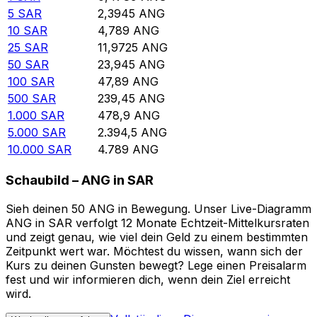
5
SAR
2,3945
ANG
10
SAR
4,789
ANG
25
SAR
11,9725
ANG
50
SAR
23,945
ANG
100
SAR
47,89
ANG
500
SAR
239,45
ANG
1.000
SAR
478,9
ANG
5.000
SAR
2.394,5
ANG
10.000
SAR
4.789
ANG
Schaubild – ANG in SAR
Sieh deinen 50 ANG in Bewegung. Unser Live-Diagramm
ANG in SAR verfolgt 12 Monate Echtzeit-Mittelkursraten
und zeigt genau, wie viel dein Geld zu einem bestimmten
Zeitpunkt wert war. Möchtest du wissen, wann sich der
Kurs zu deinen Gunsten bewegt? Lege einen Preisalarm
fest und wir informieren dich, wenn dein Ziel erreicht
wird.