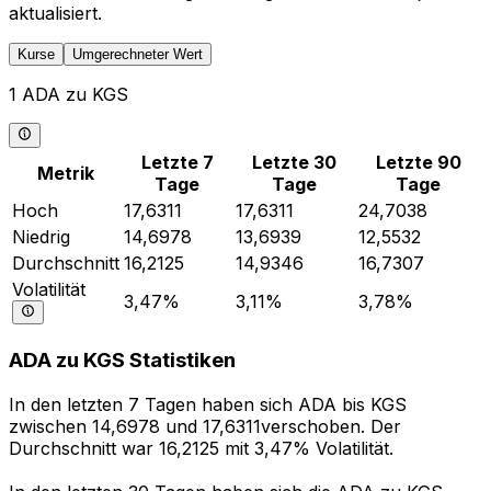
aktualisiert.
Kurse
Umgerechneter Wert
1 ADA zu KGS
Letzte 7
Letzte 30
Letzte 90
Metrik
Tage
Tage
Tage
Hoch
17,6311
17,6311
24,7038
Niedrig
14,6978
13,6939
12,5532
Durchschnitt
16,2125
14,9346
16,7307
Volatilität
3,47%
3,11%
3,78%
ADA zu KGS Statistiken
In den letzten 7 Tagen haben sich ADA bis KGS
zwischen 14,6978 und 17,6311verschoben. Der
Durchschnitt war 16,2125 mit 3,47% Volatilität.