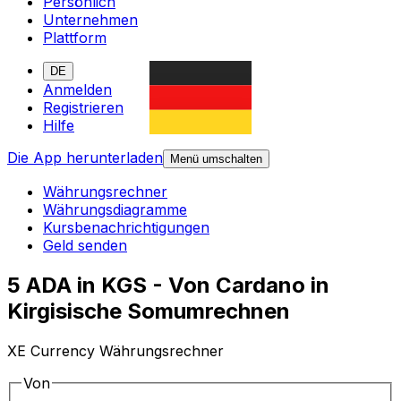
Persönlich
Unternehmen
Plattform
DE
Anmelden
Registrieren
Hilfe
Die App herunterladen
Menü umschalten
Währungsrechner
Währungsdiagramme
Kursbenachrichtigungen
Geld senden
5 ADA in KGS - Von Cardano in
Kirgisische Somumrechnen
XE Currency Währungsrechner
Von