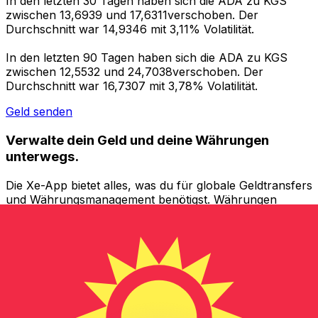
In den letzten 30 Tagen haben sich die ADA zu KGS
zwischen 13,6939 und 17,6311verschoben. Der
Durchschnitt war 14,9346 mit 3,11% Volatilität.
In den letzten 90 Tagen haben sich die ADA zu KGS
zwischen 12,5532 und 24,7038verschoben. Der
Durchschnitt war 16,7307 mit 3,78% Volatilität.
Geld senden
Verwalte dein Geld und deine Währungen
unterwegs.
Die Xe-App bietet alles, was du für globale Geldtransfers
und Währungsmanagement benötigst. Währungen
umrechnen, Kursbenachrichtigungen einrichten und
Geld ins Ausland überweisen, ohne versteckte
Gebühren. Heute herunterladen!