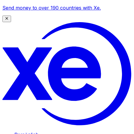
Send money to over 190 countries with Xe.