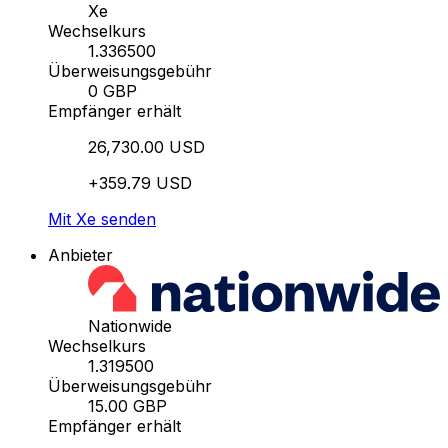
Xe
Wechselkurs
1.336500
Überweisungsgebühr
0 GBP
Empfänger erhält
26,730.00 USD
+359.79 USD
Mit Xe senden
Anbieter
Nationwide
Wechselkurs
1.319500
Überweisungsgebühr
15.00 GBP
Empfänger erhält