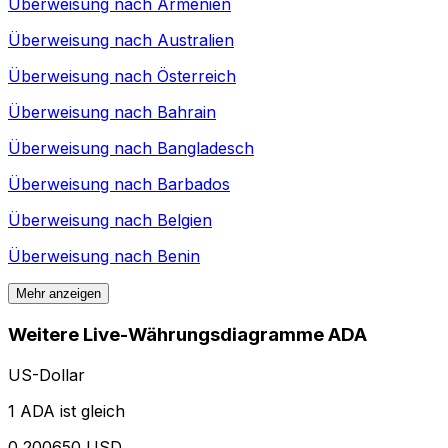
Überweisung nach
Armenien
Überweisung nach
Australien
Überweisung nach
Österreich
Überweisung nach
Bahrain
Überweisung nach
Bangladesch
Überweisung nach
Barbados
Überweisung nach
Belgien
Überweisung nach
Benin
Mehr anzeigen
Weitere Live-Währungsdiagramme ADA
US-Dollar
1 ADA ist gleich
0,200650 USD