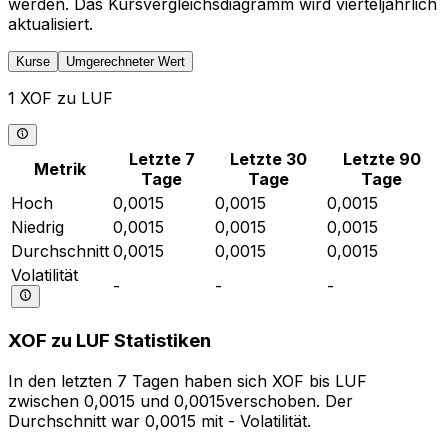
werden. Das Kursvergleichsdiagramm wird vierteljährlich
aktualisiert.
Kurse
Umgerechneter Wert
1 XOF zu LUF
Letzte 7
Letzte 30
Letzte 90
Metrik
Tage
Tage
Tage
Hoch
0,0015
0,0015
0,0015
Niedrig
0,0015
0,0015
0,0015
Durchschnitt
0,0015
0,0015
0,0015
Volatilität
-
-
-
XOF zu LUF Statistiken
In den letzten 7 Tagen haben sich XOF bis LUF
zwischen 0,0015 und 0,0015verschoben. Der
Durchschnitt war 0,0015 mit - Volatilität.