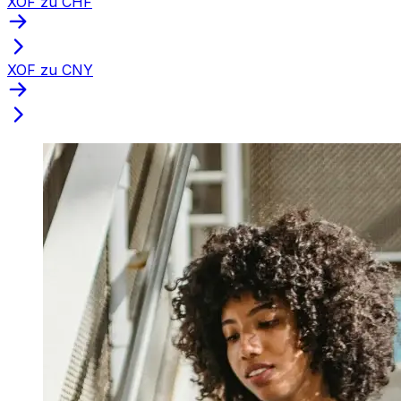
XOF zu CHF
XOF zu CNY