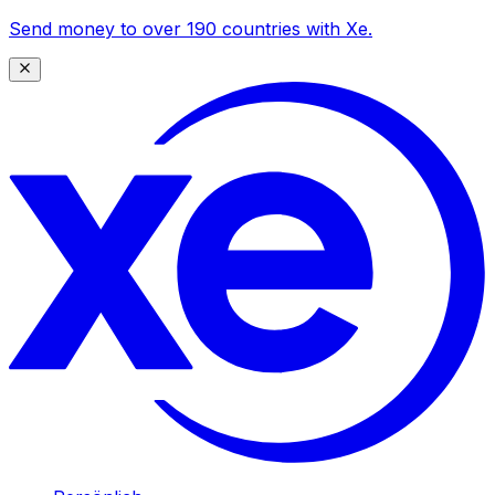
Send money to over 190 countries with Xe.