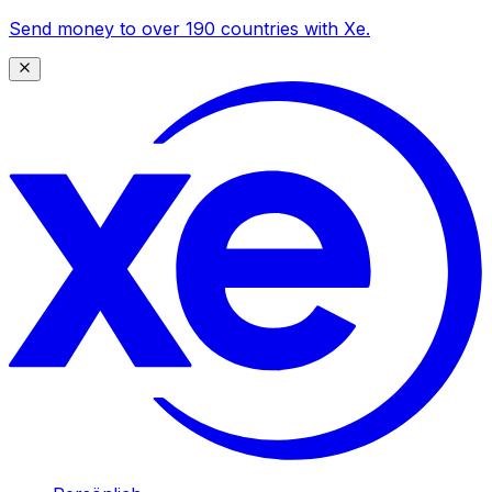
Send money to over 190 countries with Xe.