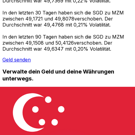
Durchschnitt war 49,7369 mit 0,22% Volatilität.
In den letzten 30 Tagen haben sich die SGD zu MZM
zwischen 49,1721 und 49,8078verschoben. Der
Durchschnitt war 49,4768 mit 0,21% Volatilität.
In den letzten 90 Tagen haben sich die SGD zu MZM
zwischen 49,1508 und 50,4126verschoben. Der
Durchschnitt war 49,6347 mit 0,20% Volatilität.
Geld senden
Verwalte dein Geld und deine Währungen
unterwegs.
Die Xe-App bietet alles, was du für globale Geldtransfers
und Währungsmanagement benötigst. Währungen
umrechnen, Kursbenachrichtigungen einrichten und
Geld ins Ausland überweisen, ohne versteckte
Gebühren. Heute herunterladen!