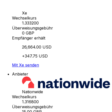
Xe
Wechselkurs
1.333200
Überweisungsgebühr
0 GBP
Empfänger erhält
26,664.00 USD
+347.75 USD
Mit Xe senden
Anbieter
Nationwide
Wechselkurs
1.316800
Überweisungsgebühr
15.00 GBP