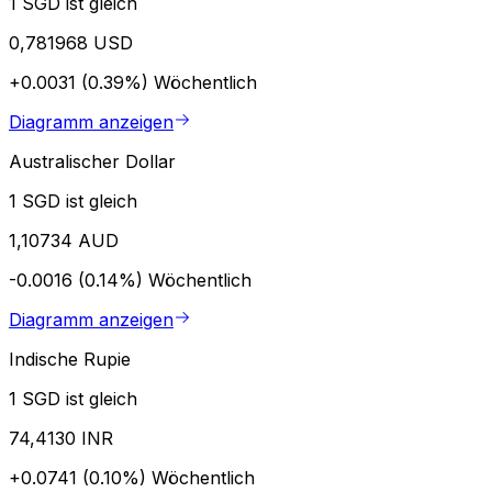
1 SGD ist gleich
0,781968 USD
+0.0031 (0.39%)
Wöchentlich
Diagramm anzeigen
Australischer Dollar
1 SGD ist gleich
1,10734 AUD
-0.0016 (0.14%)
Wöchentlich
Diagramm anzeigen
Indische Rupie
1 SGD ist gleich
74,4130 INR
+0.0741 (0.10%)
Wöchentlich