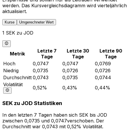
werden. Das Kursvergleichsdiagramm wird vierteljährlich
aktualisiert.
Kurse
Umgerechneter Wert
1 SEK zu JOD
Letzte 7
Letzte 30
Letzte 90
Metrik
Tage
Tage
Tage
Hoch
0,0747
0,0747
0,0769
Niedrig
0,0735
0,0726
0,0726
Durchschnitt
0,0743
0,0735
0,0744
Volatilität
0,52%
0,43%
0,44%
SEK zu JOD Statistiken
In den letzten 7 Tagen haben sich SEK bis JOD
zwischen 0,0735 und 0,0747verschoben. Der
Durchschnitt war 0,0743 mit 0,52% Volatilität.