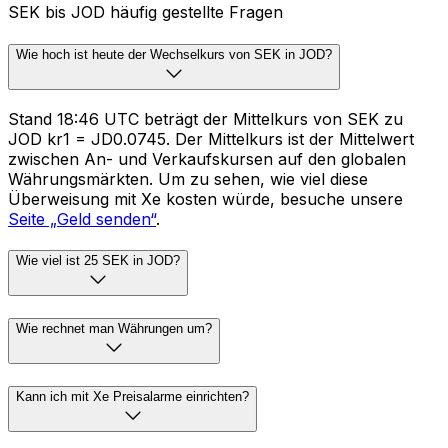
SEK bis JOD häufig gestellte Fragen
Wie hoch ist heute der Wechselkurs von SEK in JOD?
Stand 18:46 UTC beträgt der Mittelkurs von SEK zu
JOD kr1 = JD0.0745. Der Mittelkurs ist der Mittelwert
zwischen An- und Verkaufskursen auf den globalen
Währungsmärkten. Um zu sehen, wie viel diese
Überweisung mit Xe kosten würde, besuche unsere
Seite „Geld senden“
.
Wie viel ist 25 SEK in JOD?
Wie rechnet man Währungen um?
Kann ich mit Xe Preisalarme einrichten?