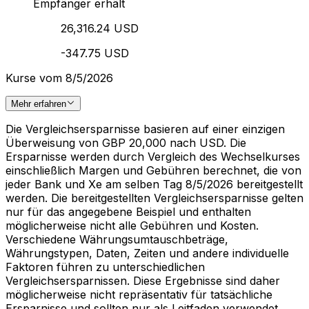
Empfänger erhält
26,316.24 USD
-347.75 USD
Kurse vom 8/5/2026
Mehr erfahren
Die Vergleichsersparnisse basieren auf einer einzigen
Überweisung von GBP 20,000 nach USD. Die
Ersparnisse werden durch Vergleich des Wechselkurses
einschließlich Margen und Gebühren berechnet, die von
jeder Bank und Xe am selben Tag 8/5/2026 bereitgestellt
werden. Die bereitgestellten Vergleichsersparnisse gelten
nur für das angegebene Beispiel und enthalten
möglicherweise nicht alle Gebühren und Kosten.
Verschiedene Währungsumtauschbeträge,
Währungstypen, Daten, Zeiten und andere individuelle
Faktoren führen zu unterschiedlichen
Vergleichsersparnissen. Diese Ergebnisse sind daher
möglicherweise nicht repräsentativ für tatsächliche
Ersparnisse und sollten nur als Leitfaden verwendet