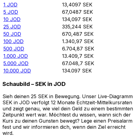
1
JOD
13,4097
SEK
5
JOD
67,0487
SEK
10
JOD
134,097
SEK
25
JOD
335,244
SEK
50
JOD
670,487
SEK
100
JOD
1.340,97
SEK
500
JOD
6.704,87
SEK
1.000
JOD
13.409,7
SEK
5.000
JOD
67.048,7
SEK
10.000
JOD
134.097
SEK
Schaubild – SEK in JOD
Sieh deinen 25 SEK in Bewegung. Unser Live-Diagramm
SEK in JOD verfolgt 12 Monate Echtzeit-Mittelkursraten
und zeigt genau, wie viel dein Geld zu einem bestimmten
Zeitpunkt wert war. Möchtest du wissen, wann sich der
Kurs zu deinen Gunsten bewegt? Lege einen Preisalarm
fest und wir informieren dich, wenn dein Ziel erreicht
wird.