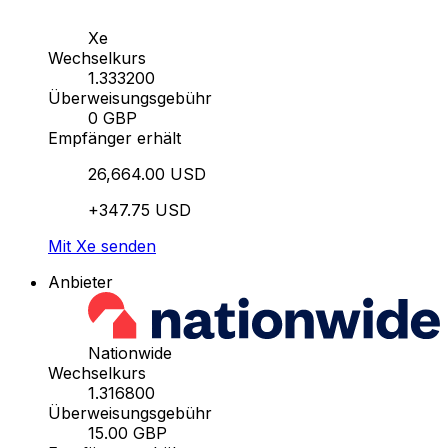
Xe
Wechselkurs
1.333200
Überweisungsgebühr
0 GBP
Empfänger erhält
26,664.00 USD
+347.75 USD
Mit Xe senden
Anbieter
Nationwide
Wechselkurs
1.316800
Überweisungsgebühr
15.00 GBP