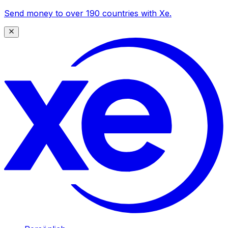
Send money to over 190 countries with Xe.