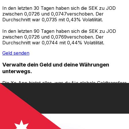
In den letzten 30 Tagen haben sich die SEK zu JOD
zwischen 0,0726 und 0,0747verschoben. Der
Durchschnitt war 0,0735 mit 0,43% Volatilität.
In den letzten 90 Tagen haben sich die SEK zu JOD
zwischen 0,0726 und 0,0769verschoben. Der
Durchschnitt war 0,0744 mit 0,44% Volatilität.
Geld senden
Verwalte dein Geld und deine Währungen
unterwegs.
Die Xe-App bietet alles, was du für globale Geldtransfers
und Währungsmanagement benötigst. Währungen
umrechnen, Kursbenachrichtigungen einrichten und
Geld ins Ausland überweisen, ohne versteckte
Gebühren. Heute herunterladen!