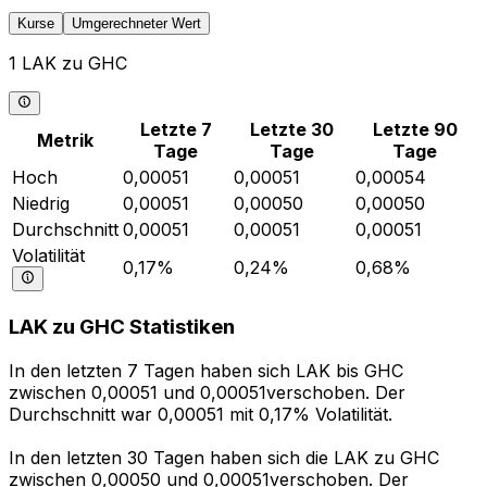
Kurse
Umgerechneter Wert
1 LAK zu GHC
Letzte 7
Letzte 30
Letzte 90
Metrik
Tage
Tage
Tage
Hoch
0,00051
0,00051
0,00054
Niedrig
0,00051
0,00050
0,00050
Durchschnitt
0,00051
0,00051
0,00051
Volatilität
0,17%
0,24%
0,68%
LAK zu GHC Statistiken
In den letzten 7 Tagen haben sich LAK bis GHC
zwischen 0,00051 und 0,00051verschoben. Der
Durchschnitt war 0,00051 mit 0,17% Volatilität.
In den letzten 30 Tagen haben sich die LAK zu GHC
zwischen 0,00050 und 0,00051verschoben. Der