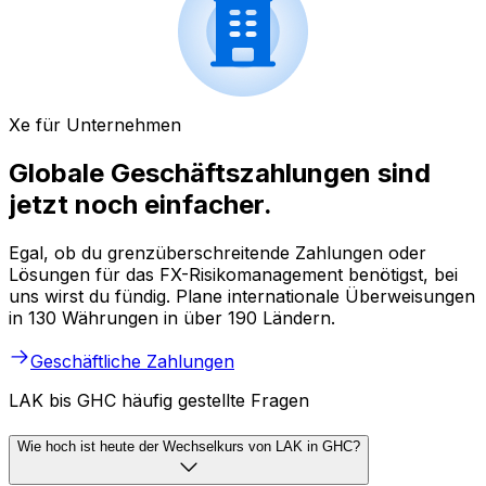
Xe für Unternehmen
Globale Geschäftszahlungen sind
jetzt noch einfacher.
Egal, ob du grenzüberschreitende Zahlungen oder
Lösungen für das FX-Risikomanagement benötigst, bei
uns wirst du fündig. Plane internationale Überweisungen
in 130 Währungen in über 190 Ländern.
Geschäftliche Zahlungen
LAK bis GHC häufig gestellte Fragen
Wie hoch ist heute der Wechselkurs von LAK in GHC?