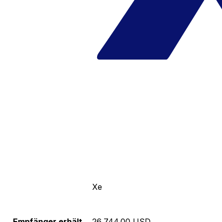
Xe
Empfänger erhält
26,744.00 USD