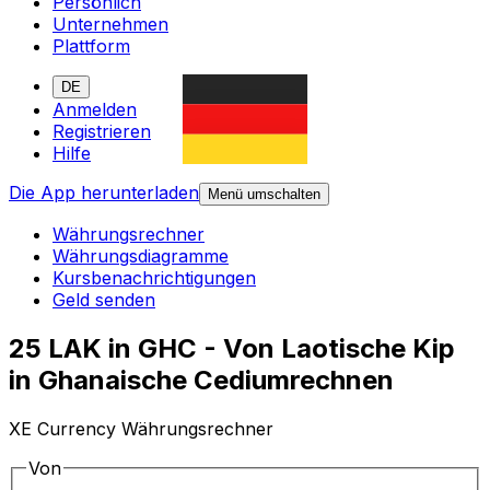
Persönlich
Unternehmen
Plattform
DE
Anmelden
Registrieren
Hilfe
Die App herunterladen
Menü umschalten
Währungsrechner
Währungsdiagramme
Kursbenachrichtigungen
Geld senden
25 LAK in GHC - Von Laotische Kip
in Ghanaische Cediumrechnen
XE Currency Währungsrechner
Von