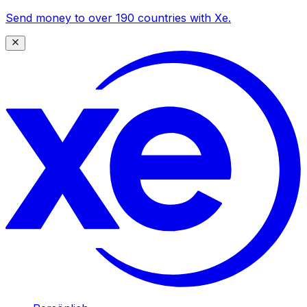
Send money to over 190 countries with Xe.