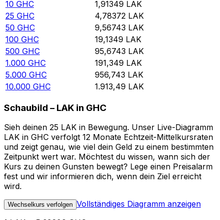
10
GHC
1,91349
LAK
25
GHC
4,78372
LAK
50
GHC
9,56743
LAK
100
GHC
19,1349
LAK
500
GHC
95,6743
LAK
1.000
GHC
191,349
LAK
5.000
GHC
956,743
LAK
10.000
GHC
1.913,49
LAK
Schaubild – LAK in GHC
Sieh deinen 25 LAK in Bewegung. Unser Live-Diagramm
LAK in GHC verfolgt 12 Monate Echtzeit-Mittelkursraten
und zeigt genau, wie viel dein Geld zu einem bestimmten
Zeitpunkt wert war. Möchtest du wissen, wann sich der
Kurs zu deinen Gunsten bewegt? Lege einen Preisalarm
fest und wir informieren dich, wenn dein Ziel erreicht
wird.
Vollständiges Diagramm anzeigen
Wechselkurs verfolgen