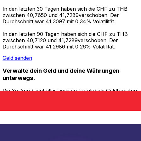
In den letzten 30 Tagen haben sich die CHF zu THB
zwischen 40,7650 und 41,7289verschoben. Der
Durchschnitt war 41,3097 mit 0,34% Volatilität.
In den letzten 90 Tagen haben sich die CHF zu THB
zwischen 40,7120 und 41,7289verschoben. Der
Durchschnitt war 41,2986 mit 0,26% Volatilität.
Geld senden
Verwalte dein Geld und deine Währungen
unterwegs.
Die Xe-App bietet alles, was du für globale Geldtransfers
und Währungsmanagement benötigst. Währungen
umrechnen, Kursbenachrichtigungen einrichten und
Geld ins Ausland überweisen, ohne versteckte
Gebühren. Heute herunterladen!