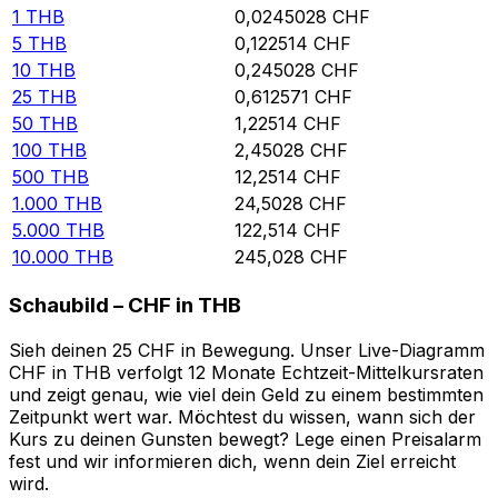
1
THB
0,0245028
CHF
5
THB
0,122514
CHF
10
THB
0,245028
CHF
25
THB
0,612571
CHF
50
THB
1,22514
CHF
100
THB
2,45028
CHF
500
THB
12,2514
CHF
1.000
THB
24,5028
CHF
5.000
THB
122,514
CHF
10.000
THB
245,028
CHF
Schaubild – CHF in THB
Sieh deinen 25 CHF in Bewegung. Unser Live-Diagramm
CHF in THB verfolgt 12 Monate Echtzeit-Mittelkursraten
und zeigt genau, wie viel dein Geld zu einem bestimmten
Zeitpunkt wert war. Möchtest du wissen, wann sich der
Kurs zu deinen Gunsten bewegt? Lege einen Preisalarm
fest und wir informieren dich, wenn dein Ziel erreicht
wird.