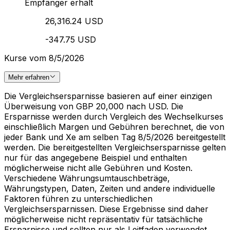
Empfänger erhält
26,316.24 USD
-347.75 USD
Kurse vom 8/5/2026
Mehr erfahren
Die Vergleichsersparnisse basieren auf einer einzigen
Überweisung von GBP 20,000 nach USD. Die
Ersparnisse werden durch Vergleich des Wechselkurses
einschließlich Margen und Gebühren berechnet, die von
jeder Bank und Xe am selben Tag 8/5/2026 bereitgestellt
werden. Die bereitgestellten Vergleichsersparnisse gelten
nur für das angegebene Beispiel und enthalten
möglicherweise nicht alle Gebühren und Kosten.
Verschiedene Währungsumtauschbeträge,
Währungstypen, Daten, Zeiten und andere individuelle
Faktoren führen zu unterschiedlichen
Vergleichsersparnissen. Diese Ergebnisse sind daher
möglicherweise nicht repräsentativ für tatsächliche
Ersparnisse und sollten nur als Leitfaden verwendet