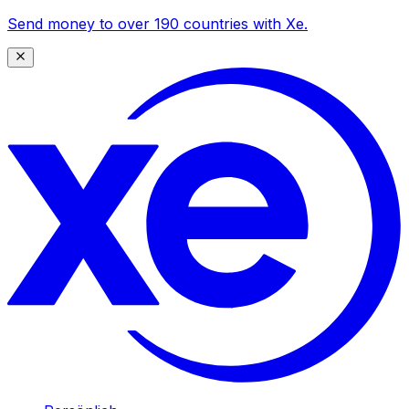
Send money to over 190 countries with Xe.