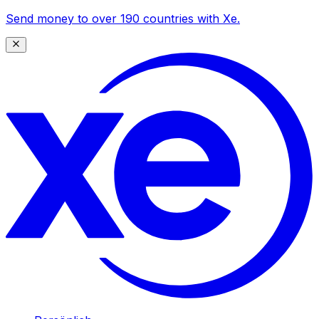
Send money to over 190 countries with Xe.