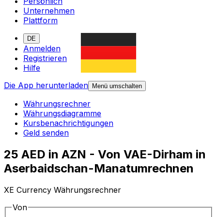
Persönlich
Unternehmen
Plattform
DE
Anmelden
Registrieren
Hilfe
Die App herunterladen
Menü umschalten
Währungsrechner
Währungsdiagramme
Kursbenachrichtigungen
Geld senden
25 AED in AZN - Von VAE-Dirham in
Aserbaidschan-Manatumrechnen
XE Currency Währungsrechner
Von