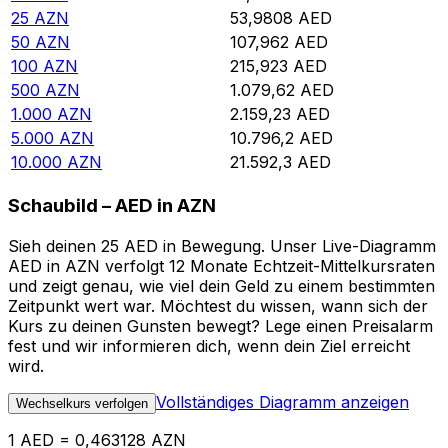
25
AZN
53,9808
AED
50
AZN
107,962
AED
100
AZN
215,923
AED
500
AZN
1.079,62
AED
1.000
AZN
2.159,23
AED
5.000
AZN
10.796,2
AED
10.000
AZN
21.592,3
AED
Schaubild – AED in AZN
Sieh deinen 25 AED in Bewegung. Unser Live-Diagramm
AED in AZN verfolgt 12 Monate Echtzeit-Mittelkursraten
und zeigt genau, wie viel dein Geld zu einem bestimmten
Zeitpunkt wert war. Möchtest du wissen, wann sich der
Kurs zu deinen Gunsten bewegt? Lege einen Preisalarm
fest und wir informieren dich, wenn dein Ziel erreicht
wird.
Vollständiges Diagramm anzeigen
Wechselkurs verfolgen
1 AED = 0,463128 AZN