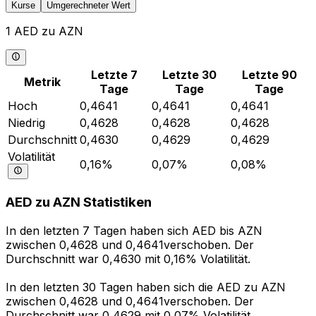
Kurse
Umgerechneter Wert
1 AED zu AZN
Letzte 7
Letzte 30
Letzte 90
Metrik
Tage
Tage
Tage
Hoch
0,4641
0,4641
0,4641
Niedrig
0,4628
0,4628
0,4628
Durchschnitt
0,4630
0,4629
0,4629
Volatilität
0,16%
0,07%
0,08%
AED zu AZN Statistiken
In den letzten 7 Tagen haben sich AED bis AZN
zwischen 0,4628 und 0,4641verschoben. Der
Durchschnitt war 0,4630 mit 0,16% Volatilität.
In den letzten 30 Tagen haben sich die AED zu AZN
zwischen 0,4628 und 0,4641verschoben. Der
Durchschnitt war 0,4629 mit 0,07% Volatilität.