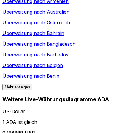
Überweisung nach
Armenien
Überweisung nach
Australien
Überweisung nach
Österreich
Überweisung nach
Bahrain
Überweisung nach
Bangladesch
Überweisung nach
Barbados
Überweisung nach
Belgien
Überweisung nach
Benin
Mehr anzeigen
Weitere Live-Währungsdiagramme ADA
US-Dollar
1 ADA ist gleich
0,198369 USD