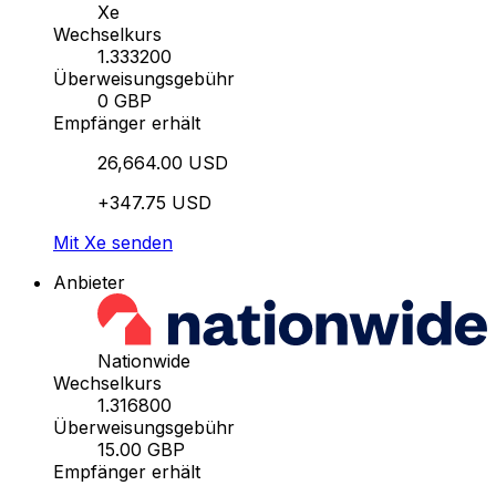
Xe
Wechselkurs
1.333200
Überweisungsgebühr
0 GBP
Empfänger erhält
26,664.00 USD
+347.75 USD
Mit Xe senden
Anbieter
Nationwide
Wechselkurs
1.316800
Überweisungsgebühr
15.00 GBP
Empfänger erhält