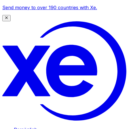
Send money to over 190 countries with Xe.