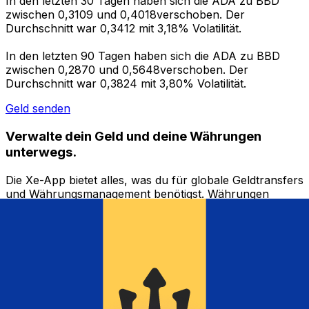
In den letzten 30 Tagen haben sich die ADA zu BBD
zwischen 0,3109 und 0,4018verschoben. Der
Durchschnitt war 0,3412 mit 3,18% Volatilität.
In den letzten 90 Tagen haben sich die ADA zu BBD
zwischen 0,2870 und 0,5648verschoben. Der
Durchschnitt war 0,3824 mit 3,80% Volatilität.
Geld senden
Verwalte dein Geld und deine Währungen
unterwegs.
Die Xe-App bietet alles, was du für globale Geldtransfers
und Währungsmanagement benötigst. Währungen
umrechnen, Kursbenachrichtigungen einrichten und
Geld ins Ausland überweisen, ohne versteckte
Gebühren. Heute herunterladen!