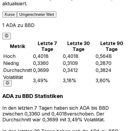
aktualisiert.
Kurse
Umgerechneter Wert
1 ADA zu BBD
Letzte 7
Letzte 30
Letzte 90
Metrik
Tage
Tage
Tage
Hoch
0,4018
0,4018
0,5648
Niedrig
0,3360
0,3109
0,2870
Durchschnitt
0,3699
0,3412
0,3824
Volatilität
3,49%
3,18%
3,80%
ADA zu BBD Statistiken
In den letzten 7 Tagen haben sich ADA bis BBD
zwischen 0,3360 und 0,4018verschoben. Der
Durchschnitt war 0,3699 mit 3,49% Volatilität.