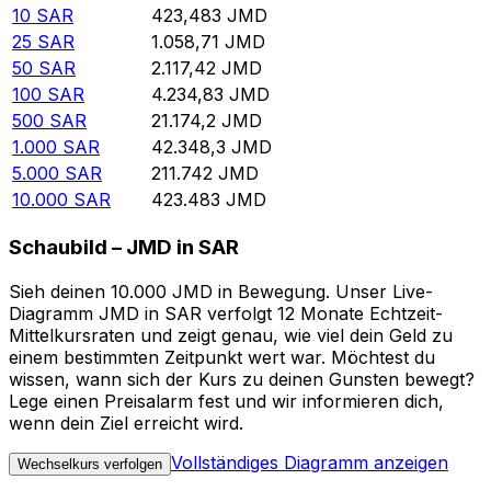
10
SAR
423,483
JMD
25
SAR
1.058,71
JMD
50
SAR
2.117,42
JMD
100
SAR
4.234,83
JMD
500
SAR
21.174,2
JMD
1.000
SAR
42.348,3
JMD
5.000
SAR
211.742
JMD
10.000
SAR
423.483
JMD
Schaubild – JMD in SAR
Sieh deinen 10.000 JMD in Bewegung. Unser Live-
Diagramm JMD in SAR verfolgt 12 Monate Echtzeit-
Mittelkursraten und zeigt genau, wie viel dein Geld zu
einem bestimmten Zeitpunkt wert war. Möchtest du
wissen, wann sich der Kurs zu deinen Gunsten bewegt?
Lege einen Preisalarm fest und wir informieren dich,
wenn dein Ziel erreicht wird.
Vollständiges Diagramm anzeigen
Wechselkurs verfolgen