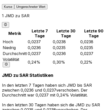
Kurse
Umgerechneter Wert
1 JMD zu SAR
Letzte 7
Letzte 30
Letzte 90
Metrik
Tage
Tage
Tage
Hoch
0,0237
0,0238
0,0238
Niedrig
0,0236
0,0235
0,0235
Durchschnitt
0,0237
0,0236
0,0237
Volatilität
0,24%
0,30%
0,22%
JMD zu SAR Statistiken
In den letzten 7 Tagen haben sich JMD bis SAR
zwischen 0,0236 und 0,0237verschoben. Der
Durchschnitt war 0,0237 mit 0,24% Volatilität.
In den letzten 30 Tagen haben sich die JMD zu SAR
zwischen 0,0235 und 0,0238verschoben. Der