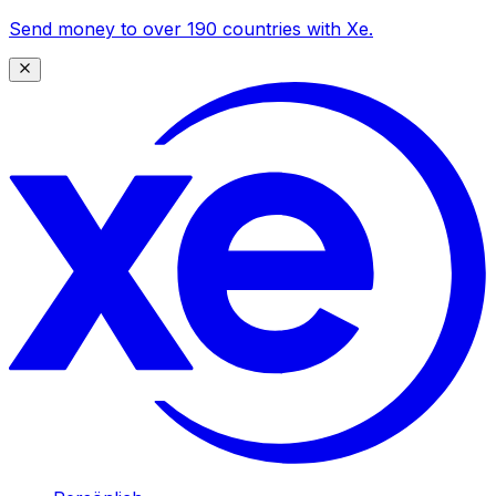
Send money to over 190 countries with Xe.