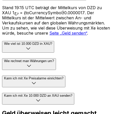
Stand 19:15 UTC beträgt der Mittelkurs von DZD zu
XAU دج1 = {toCurrencySymbol}0.0000017. Der
Mittelkurs ist der Mittelwert zwischen An- und
Verkaufskursen auf den globalen Währungsmärkten.
Um zu sehen, wie viel diese Überweisung mit Xe kosten
würde, besuche unsere
Seite „Geld senden“
.
Wie viel ist 10.000 DZD in XAU?
Wie rechnet man Währungen um?
Kann ich mit Xe Preisalarme einrichten?
Kann ich mit Xe 10.000 DZD an XAU senden?
Geld überweisen leicht gemacht