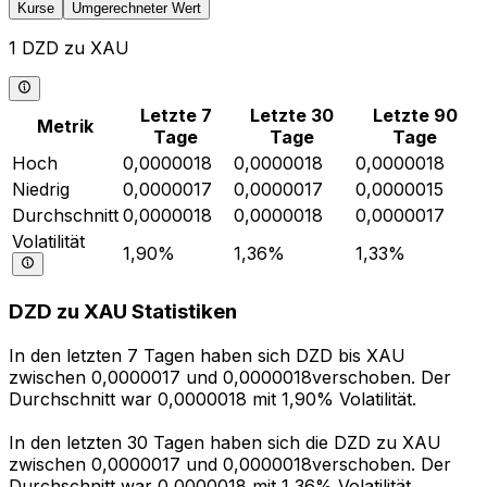
Kurse
Umgerechneter Wert
1 DZD zu XAU
Letzte 7
Letzte 30
Letzte 90
Metrik
Tage
Tage
Tage
Hoch
0,0000018
0,0000018
0,0000018
Niedrig
0,0000017
0,0000017
0,0000015
Durchschnitt
0,0000018
0,0000018
0,0000017
Volatilität
1,90%
1,36%
1,33%
DZD zu XAU Statistiken
In den letzten 7 Tagen haben sich DZD bis XAU
zwischen 0,0000017 und 0,0000018verschoben. Der
Durchschnitt war 0,0000018 mit 1,90% Volatilität.
In den letzten 30 Tagen haben sich die DZD zu XAU
zwischen 0,0000017 und 0,0000018verschoben. Der
Durchschnitt war 0,0000018 mit 1,36% Volatilität.