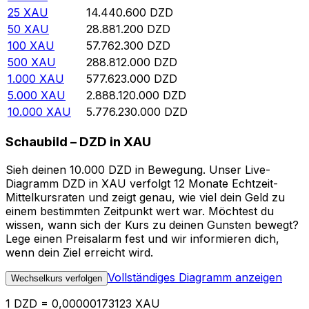
25
XAU
14.440.600
DZD
50
XAU
28.881.200
DZD
100
XAU
57.762.300
DZD
500
XAU
288.812.000
DZD
1.000
XAU
577.623.000
DZD
5.000
XAU
2.888.120.000
DZD
10.000
XAU
5.776.230.000
DZD
Schaubild – DZD in XAU
Sieh deinen 10.000 DZD in Bewegung. Unser Live-
Diagramm DZD in XAU verfolgt 12 Monate Echtzeit-
Mittelkursraten und zeigt genau, wie viel dein Geld zu
einem bestimmten Zeitpunkt wert war. Möchtest du
wissen, wann sich der Kurs zu deinen Gunsten bewegt?
Lege einen Preisalarm fest und wir informieren dich,
wenn dein Ziel erreicht wird.
Vollständiges Diagramm anzeigen
Wechselkurs verfolgen
1 DZD = 0,00000173123 XAU