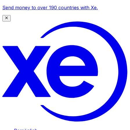
Send money to over 190 countries with Xe.