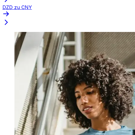
DZD zu CNY